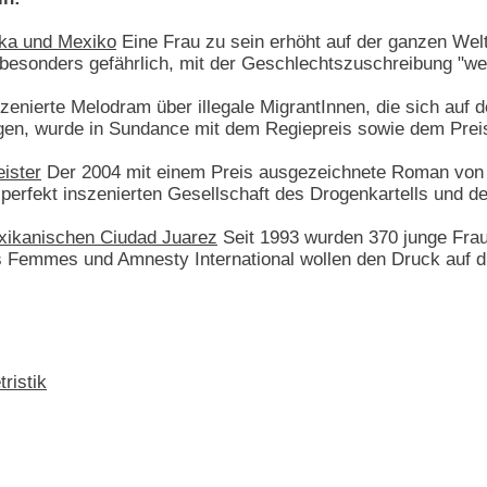
ika und Mexiko
Eine Frau zu sein erhöht auf der ganzen Wel
 besonders gefährlich, mit der Geschlechtszuschreibung "we
enierte Melodram über illegale MigrantInnen, die sich auf
n, wurde in Sundance mit dem Regiepreis sowie dem Preis
ister
Der 2004 mit einem Preis ausgezeichnete Roman von 
r perfekt inszenierten Gesellschaft des Drogenkartells und 
xikanischen Ciudad Juarez
Seit 1993 wurden 370 junge Fra
s Femmes und Amnesty International wollen den Druck auf 
ristik