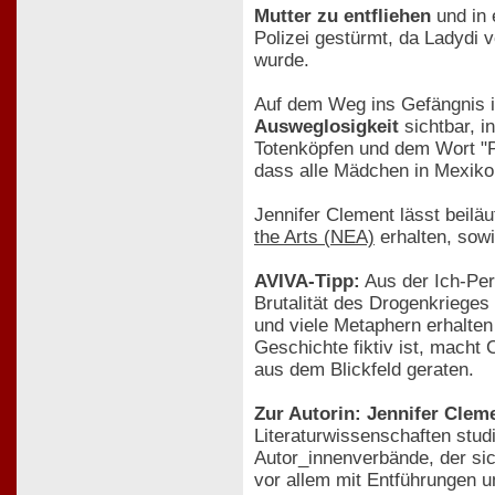
Mutter zu entfliehen
und in 
Polizei gestürmt, da Ladydi 
wurde.
Auf dem Weg ins Gefängnis i
Ausweglosigkeit
sichtbar, i
Totenköpfen und dem Wort "Par
dass alle Mädchen in Mexik
Jennifer Clement lässt beilä
the Arts (NEA)
erhalten, sow
AVIVA-Tipp:
Aus der Ich-Pers
Brutalität des Drogenkrieges
und viele Metaphern erhalten 
Geschichte fiktiv ist, macht
aus dem Blickfeld geraten.
Zur Autorin: Jennifer Clem
Literaturwissenschaften studi
Autor_innenverbände, der sic
vor allem mit Entführungen u