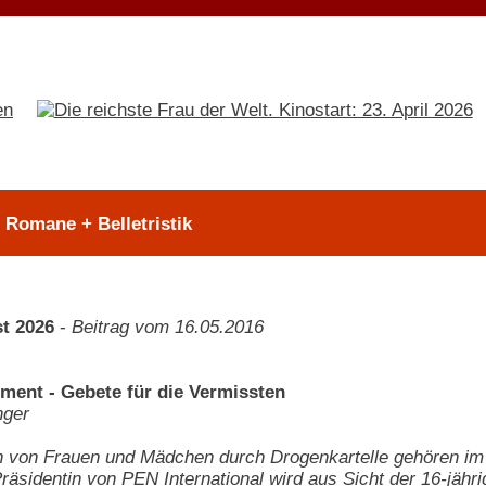
> Romane + Belletristik
t 2026
-
Beitrag vom 16.05.2016
ement - Gebete für die Vermissten
nger
n von Frauen und Mädchen durch Drogenkartelle gehören im
äsidentin von PEN International wird aus Sicht der 16-jähri