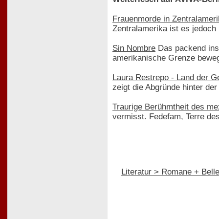
Frauenmorde in Zentralamer
Zentralamerika ist es jedoch
Sin Nombre
Das packend insz
amerikanische Grenze bewege
Laura Restrepo - Land der Ge
zeigt die Abgründe hinter de
Traurige Berühmtheit des me
vermisst. Fedefam, Terre de
Literatur > Romane + Bellet