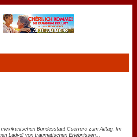
 mexikanischen Bundesstaat Guerrero zum Alltag. Im
gen Ladydi von traumatischen Erlebnissen...