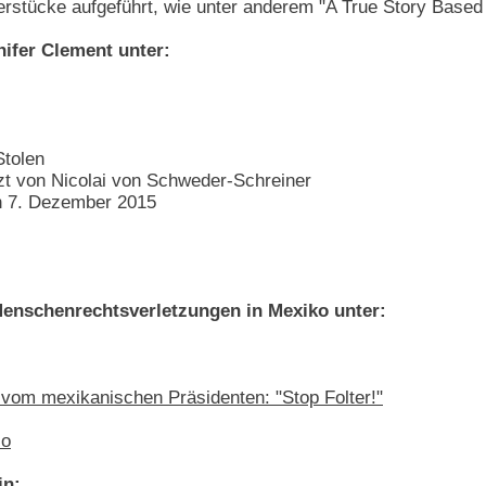
rstücke aufgeführt, wie unter anderem "A True Story Based
ifer Clement unter:
Stolen
t von Nicolai von Schweder-Schreiner
n 7. Dezember 2015
Menschenrechtsverletzungen in Mexiko unter:
 vom mexikanischen Präsidenten: "Stop Folter!"
co
in: