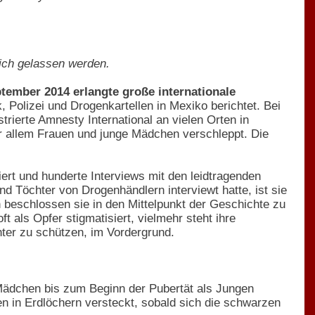
Stich gelassen werden.
tember 2014 erlangte große internationale
, Polizei und Drogenkartellen in Mexiko berichtet. Bei
ierte Amnesty International an vielen Orten in
 allem Frauen und junge Mädchen verschleppt. Die
iert und hunderte Interviews mit den leidtragenden
 Töchter von Drogenhändlern interviewt hatte, ist sie
 beschlossen sie in den Mittelpunkt der Geschichte zu
 als Opfer stigmatisiert, vielmehr steht ihre
hter zu schützen, im Vordergrund.
 Mädchen bis zum Beginn der Pubertät als Jungen
en in Erdlöchern versteckt, sobald sich die schwarzen