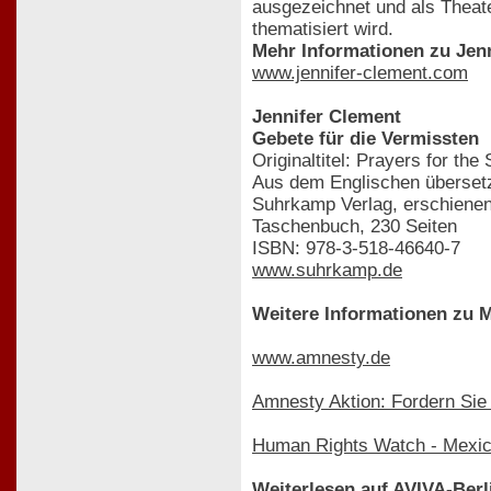
ausgezeichnet und als Theate
thematisiert wird.
Mehr Informationen zu Jenn
www.jennifer-clement.com
Jennifer Clement
Gebete für die Vermissten
Originaltitel: Prayers for the 
Aus dem Englischen übersetz
Suhrkamp Verlag, erschiene
Taschenbuch, 230 Seiten
ISBN: 978-3-518-46640-7
www.suhrkamp.de
Weitere Informationen zu 
www.amnesty.de
Amnesty Aktion: Fordern Sie
Human Rights Watch - Mexi
Weiterlesen auf AVIVA-Berl