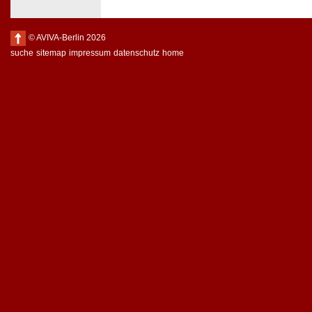
© AVIVA-Berlin 2026
suche
sitemap
impressum
datenschutz
home