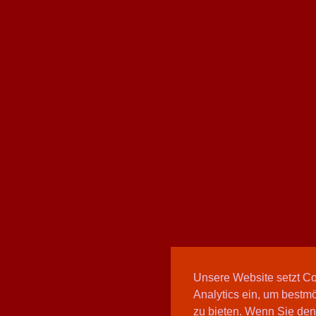
Unsere Website setzt C
Analytics ein, um bestmö
zu bieten. Wenn Sie den