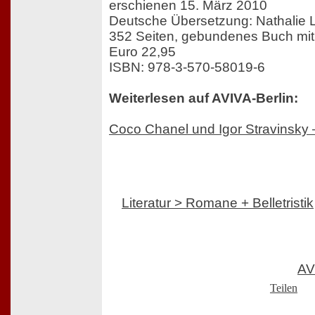
erschienen 15. März 2010
Deutsche Übersetzung: Nathalie
352 Seiten, gebundenes Buch mi
Euro 22,95
ISBN: 978-3-570-58019-6
Weiterlesen auf AVIVA-Berlin:
Coco Chanel und Igor Stravinsky 
Literatur > Romane + Belletristik
AV
Teilen