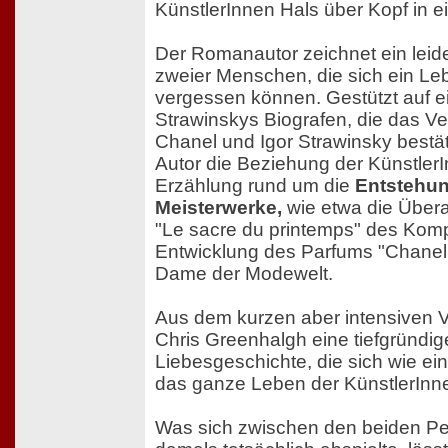
KünstlerInnen Hals über Kopf in 
Der Romanautor zeichnet ein leide
zweier Menschen, die sich ein Leb
vergessen können. Gestützt auf 
Strawinskys Biografen, die das Ve
Chanel und Igor Strawinsky bestät
Autor die Beziehung der KünstlerI
Erzählung rund um die
Entstehun
Meisterwerke,
wie etwa die Übera
"Le sacre du printemps" des Komp
Entwicklung des Parfums "Chanel
Dame der Modewelt.
Aus dem kurzen aber intensiven Ve
Chris Greenhalgh eine tiefgründige
Liebesgeschichte, die sich wie ei
das ganze Leben der KünstlerInne
Was sich zwischen den beiden Pe