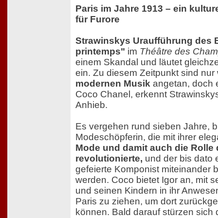
Paris im Jahre 1913 – ein kultur
für Furore
Strawinskys Uraufführung des B
printemps"
im
Théâtre des Cham
einem Skandal und läutet gleichze
ein. Zu diesem Zeitpunkt sind nur
modernen Musik
angetan, doch 
Coco Chanel, erkennt Strawinskys
Anhieb.
Es vergehen rund sieben Jahre, bi
Modeschöpferin, die mit ihrer eleg
Mode und damit auch die Rolle 
revolutionierte,
und der bis dato 
gefeierte Komponist miteinander
werden. Coco bietet Igor an, mit 
und seinen Kindern in ihr Anwese
Paris zu ziehen, um dort zurückg
können. Bald darauf stürzen sich 