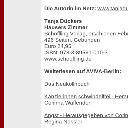
Die Autorin im Netz:
www.tanjad
Tanja Dückers
Hausers Zimmer
Schöffling Verlag, erschienen Feb
496 Seiten. Gebunden
Euro 24,95
ISBN: 978-3-89561-010-3
www.schoeffling.de
Weiterlesen auf AVIVA-Berlin:
Das Neuköllnbuch
Kanzlerinnen schwindelfrei - He
Corinna Waffender
Angst - Herausgegeben von Cori
Regina Nössler