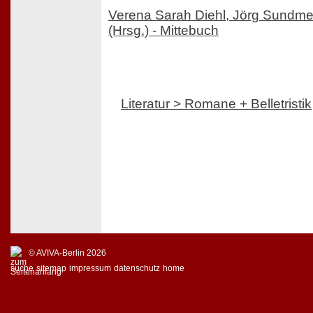
Verena Sarah Diehl, Jörg Sundme
(Hrsg.) - Mittebuch
Literatur > Romane + Belletristik
© AVIVA-Berlin 2026
suche
sitemap
impressum
datenschutz
home