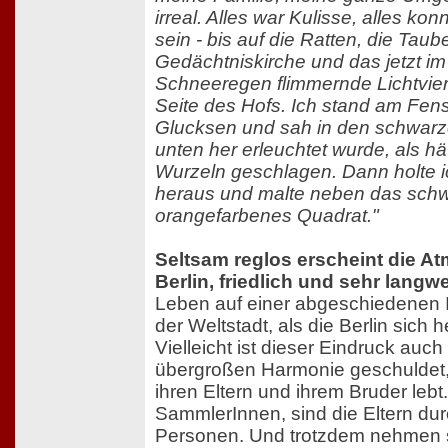
irreal. Alles war Kulisse, alles ko
sein - bis auf die Ratten, die Taub
Gedächtniskirche und das jetzt i
Schneeregen flimmernde Lichtvie
Seite des Hofs. Ich stand am Fens
Glucksen und sah in den schwarz
unten her erleuchtet wurde, als h
Wurzeln geschlagen. Dann holte 
heraus und malte neben das schw
orangefarbenes Quadrat."
Seltsam reglos erscheint die A
Berlin, friedlich und sehr langwe
Leben auf einer abgeschiedenen I
der Weltstadt, als die Berlin sich 
Vielleicht ist dieser Eindruck auch
übergroßen Harmonie geschuldet, i
ihren Eltern und ihrem Bruder lebt
SammlerInnen, sind die Eltern d
Personen. Und trotzdem nehmen si