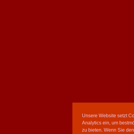
Unsere Website setzt C
Analytics ein, um bestmö
zu bieten. Wenn Sie den