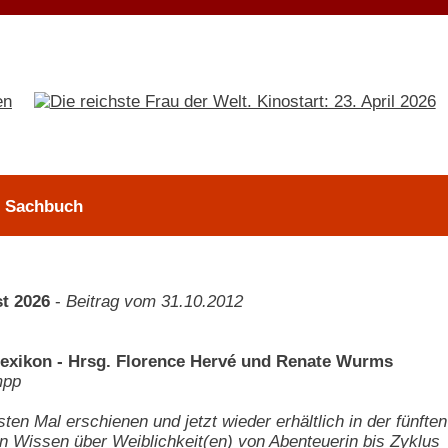
 > Sachbuch
t 2026
-
Beitrag vom 31.10.2012
exikon - Hrsg. Florence Hervé und Renate Wurms
mpp
ten Mal erschienen und jetzt wieder erhältlich in der fünfte
n Wissen über Weiblichkeit(en) von Abenteuerin bis Zyklus