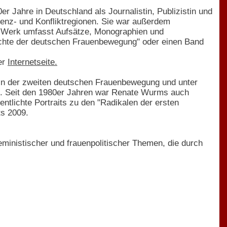
er Jahre in Deutschland als Journalistin, Publizistin und
enz- und Konfliktregionen. Sie war außerdem
s Werk umfasst Aufsätze, Monographien und
ichte der deutschen Frauenbewegung" oder einen Band
er
Internetseite.
tin der zweiten deutschen Frauenbewegung und unter
rt. Seit den 1980er Jahren war Renate Wurms auch
entlichte Portraits zu den "Radikalen der ersten
s 2009.
eministischer und frauenpolitischer Themen, die durch