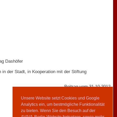
lag Dashöfer
n der Stadt, in Kooperation mit der Stiftung
Beitrag vom 31.10.2012
Unsere Website setzt Cookies und Google
Analytics ein, um bestmögliche Funktionalität
Clarissa Lempp
zu bieten. Wenn Sie den Besuch auf der
AVIVA-Berlin-Website fortsetzen, sowie mehr