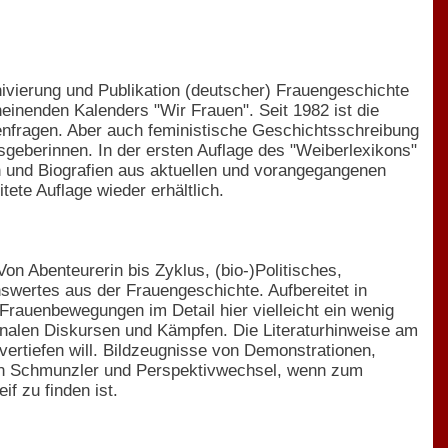
ivierung und Publikation (deutscher) Frauengeschichte
heinenden Kalenders "Wir Frauen". Seit 1982 ist die
auenfragen. Aber auch feministische Geschichtsschreibung
sgeberinnen. In der ersten Auflage des "Weiberlexikons"
 und Biografien aus aktuellen und vorangegangenen
tete Auflage wieder erhältlich.
Von Abenteurerin bis Zyklus, (bio-)Politisches,
swertes aus der Frauengeschichte. Aufbereitet in
Frauenbewegungen im Detail hier vielleicht ein wenig
ionalen Diskursen und Kämpfen. Die Literaturhinweise am
ertiefen will. Bildzeugnisse von Demonstrationen,
einen Schmunzler und Perspektivwechsel, wenn zum
f zu finden ist.