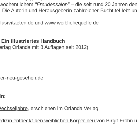
 wöchentlichem
"Freudensalon"
– die seit rund 20 Jahren den
 Die Autorin und Herausgeberin zahlreicher Buchtitel lebt u
usivitaeten.de
und
www.weiblichequelle.de
Ein illustriertes Handbuch
erlag Orlanda mit 8 Auflagen seit 2012)
er-neu-gesehen.de
in:
echseljahre
, erschienen im Orlanda Verlag
edizin entdeckt den weiblichen Körper neu
von Birgit Frohn