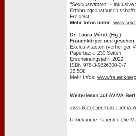
"Sexclusivitäten"
– inklusive
Erfahrungsaustausch schafft.
Freigeist.
Mehr Infos unter:
www.sexcl
Dr. Laura Méritt (Hg.)
Frauenkörper neu gesehen. 
Exclusivitaeten (vorheriger V
Paperback, 230 Seiten
Erscheinungsjahr: 2022
ISBN 978-3-9826300-0-7
28,50€
Mehr Infos:
www.frauenkoerp
Weiterlesen auf AVIVA-Berl
Zwei Ratgeber zum Thema W
Unbekannte Patientin. Die M