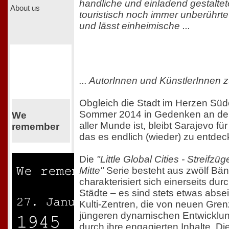
handliche und einladend gestaltet
About us
touristisch noch immer unberührt
und lässt einheimische ...
... AutorInnen und KünstlerInnen
Obgleich die Stadt im Herzen Süd
Sommer 2014 in Gedenken an den 
We
aller Munde ist, bleibt Sarajevo für
remember
das es endlich (wieder) zu entdeck
Die
"Little Global Cities - Streifz
Mitte"
Serie besteht aus zwölf Bä
charakterisiert sich einerseits du
Städte – es sind stets etwas absei
Kulti-Zentren, die von neuen Gren
jüngeren dynamischen Entwicklun
durch ihre engagierten Inhalte. Di