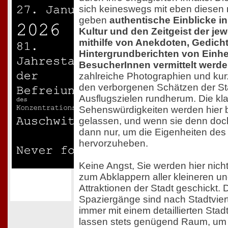
sich keineswegs mit eben diesen
geben
authentische Einblicke in
Kultur und den Zeitgeist der jew
mithilfe von Anekdoten, Gedich
Hintergrundberichten von Einh
BesucherInnen vermittelt werde
zahlreiche Photographien und kur
den verborgenen Schätzen der St
Ausflugszielen rundherum. Die kl
Sehenswürdigkeiten werden hier 
gelassen, und wenn sie denn doc
dann nur, um die Eigenheiten de
hervorzuheben.
Keine Angst, Sie werden hier nicht
zum Abklappern aller kleineren u
Attraktionen der Stadt geschickt. 
Spaziergänge sind nach Stadtviert
immer mit einem detaillierten Sta
lassen stets genügend Raum, um