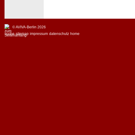
© AVIVA-Berlin 2026
suche
sitemap
impressum
datenschutz
home