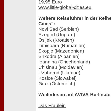
19,95 Euro
www.little-global-cities.eu
Weitere Reiseführer in der Reihe
Cities":
Novi Sad (Serbien)
Szeged (Ungarn)
Osijek (Kroatien)
Timisoara (Rumänien)
Skopje (Mazedonien)
Shkodra (Albanien)
Ioannina (Griechenland)
Chisinau (Moldavien)
Uzhhorod (Ukraine)
Kosice (Slowakei)
Graz (Österreich)
Weiterlesen auf AVIVA-Berlin.de
Das Fräulein