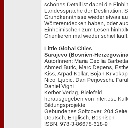
schönes Detail ist dabei die Einbi
Landessprache der Destination. S
Grundkenntnisse wieder etwas au
Wörterentdecken haben, oder auc
Einheimischen zum Lesen hinhalte
Orientieren mal wieder schief läuft
Little Global Cities
Sarajevo (Bosnien-Herzegowina
AutorInnen: Maria Cecilia Barbetta,
Ahmed Buric, Marc Degens, Esthe
Kiss, Arpad Kollar, Bojan Krivokap
Nicol Ljubic, Dan Perjovschi, Faruk
Daniel Vighi
Kerber Verlag, Bielefeld
herausgegeben von inter:est, Kult
Bildungsprojekte
Gebundenes Softcover, 204 Seite
Deutsch, Englisch, Bosnisch
ISBN: 978-3-86678-618-9