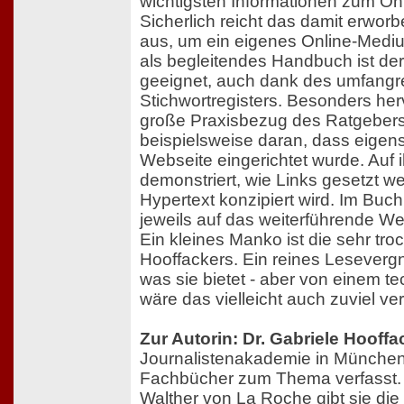
wichtigsten Informationen zum On
Sicherlich reicht das damit erwor
aus, um ein eigenes Online-Mediu
als begleitendes Handbuch ist de
geeignet, auch dank des umfangr
Stichwortregisters. Besonders her
große Praxisbezug des Ratgebers.
beispielsweise daran, dass eigen
Webseite eingerichtet wurde. Auf i
demonstriert, wie Links gesetzt 
Hypertext konzipiert wird. Im Bu
jeweils auf das weiterführende W
Ein kleines Manko ist die sehr tr
Hooffackers. Ein reines Lesevergn
was sie bietet - aber von einem 
wäre das vielleicht auch zuviel ver
Zur Autorin: Dr. Gabriele Hooffa
Journalistenakademie in München.
Fachbücher zum Thema verfasst
Walther von La Roche gibt sie die