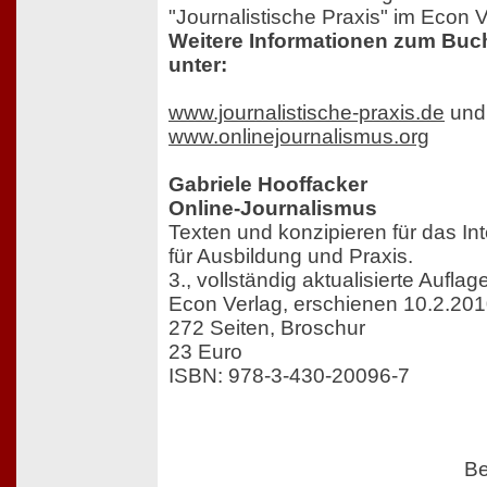
"Journalistische Praxis" im Econ 
Weitere Informationen zum Buch
unter:
www.journalistische-praxis.de
und
www.onlinejournalismus.org
Gabriele Hooffacker
Online-Journalismus
Texten und konzipieren für das In
für Ausbildung und Praxis.
3., vollständig aktualisierte Auflag
Econ Verlag, erschienen 10.2.20
272 Seiten, Broschur
23 Euro
ISBN: 978-3-430-20096-7
Be