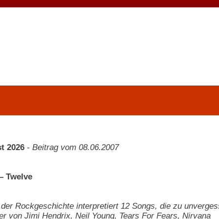
t 2026
-
Beitrag vom 08.06.2007
 – Twelve
der Rockgeschichte interpretiert 12 Songs, die zu unvergess
r von Jimi Hendrix, Neil Young, Tears For Fears, Nirvana