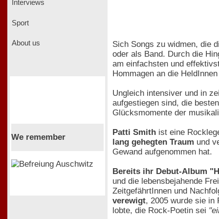
Interviews
Sport
About us
Sich Songs zu widmen, die di
oder als Band. Durch die Hin
am einfachsten und effektiv
Hommagen an die HeldInnen 
Ungleich intensiver und in ze
aufgestiegen sind, die beste
Glücksmomente der musikalis
Patti Smith
ist eine Rockleg
We remember
lang gehegten Traum
und ve
Gewand aufgenommen hat.
Bereits ihr Debut-Album "
und die lebensbejahende Frei
ZeitgefährtInnen und Nachfo
verewigt
, 2005 wurde sie in
lobte, die Rock-Poetin sei
"e