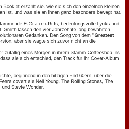
Booklet erzählt sie, wie sie sich den einzelnen kleinen
n ist, und was sie an ihnen ganz besonders bewegt hat.
flammende E-Gitarren-Riffs, bedeutungsvolle Lyriks und
tti Smith lassen den vier Jahrzehnte lang bewährten
revolutionären Gedanken. Den Song von dem
"Greatest
sion, aber sie wagte sich zuvor nicht an die
r zufällig eines Morgen in ihrem Stamm-Coffeeshop ins
dass sie sich entschied, den Track für ihr Cover-Album
te, beginnend in den hitzigen End 60ern, über die
ears covert sie Neil Young, The Rolling Stones, The
s und Stevie Wonder.