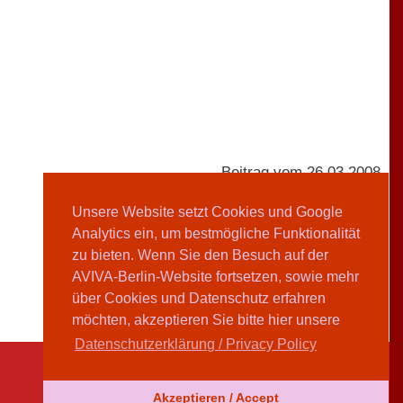
Beitrag vom 26.03.2008
Unsere Website setzt Cookies und Google
Analytics ein, um bestmögliche Funktionalität
AVIVA-Redaktion
zu bieten. Wenn Sie den Besuch auf der
AVIVA-Berlin-Website fortsetzen, sowie mehr
Teilen
über Cookies und Datenschutz erfahren
möchten, akzeptieren Sie bitte hier unsere
Datenschutzerklärung / Privacy Policy
Akzeptieren / Accept