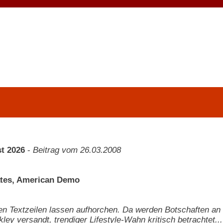
t 2026
-
Beitrag vom 26.03.2008
ates, American Demo
en Textzeilen lassen aufhorchen. Da werden Botschaften an 
ley versandt, trendiger Lifestyle-Wahn kritisch betrachtet...