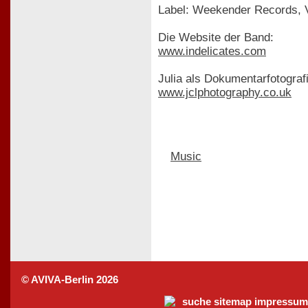
Label: Weekender Records, 
Die Website der Band:
www.indelicates.com
Julia als Dokumentarfotografi
www.jclphotography.co.uk
Music
© AVIVA-Berlin 2026
suche
sitemap
impressum