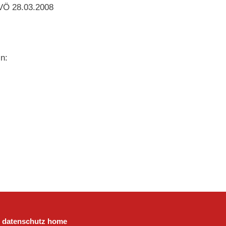
VÖ 28.03.2008
n:
datenschutz
home