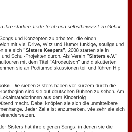
 ihre starken Texte frech und selbstbewusst zu Gehör.
Songs und Konzepten zu arbeiten, die einen
eich mit viel Drive, Witz und Humor funkige, soulige und
n sie sich
"Sisters Keepers"
, 2008 starten sie in
 und Schul-Projekten durch. Als Verein
"Sisters e.V."
ultouren mit dem Titel "Afrodeutsch" und diskutierten
nehmen sie an Podiumsdiskussionen teil und führen Hip
soke
. Die sieben Sisters haben vor kurzem durch die
Herbstbeginn sind sie auf deutschen Bühnen zu sehen. Am
r-Lokalmatadorinnen aus dem Kinoerfolg
wütend macht. Dabei knöpfen sie sich die unmittelbare
enhänge. Jeder Zeile ist anzumerken, wie sehr sie sich
seinandersetzen.
er Sisters hat ihre eigenen Songs, in denen sie die