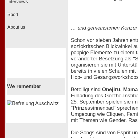
Interviews
Sport
About us
… und gemeinsamen Konzerten
Schon vor sieben Jahren ent
soziokritschen Blickwinkel a
poppige Elemente zu einem t
veränderter Besetzung als "
organisieren sie mit Unterst
bereits in vielen Schulen m
Hop- und Gesangsworkshops
We remember
Beteiligt sind
Onejiru, Mamad
Einladung des Goethe-Institu
25. September spielen sie i
"Prinzessinnenbad" sprechen 
Umgebung wie Cliquen, Famil
mit Themen wie Gender, Rass
Die Songs sind von Esprit un