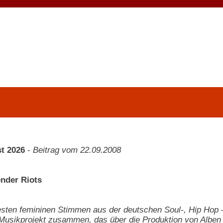
t 2026
-
Beitrag vom 22.09.2008
ender Riots
esten femininen Stimmen aus der deutschen Soul-, Hip Hop
Musikprojekt zusammen, das über die Produktion von Alben 