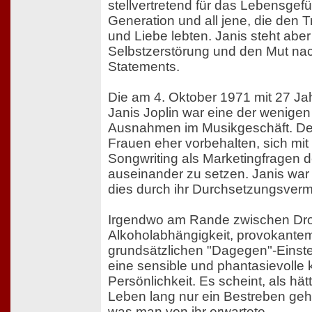
stellvertretend für das Lebensgef
Generation und all jene, die den
und Liebe lebten. Janis steht abe
Selbstzerstörung und den Mut na
Statements.
Die am 4. Oktober 1971 mit 27 Ja
Janis Joplin war eine der wenigen
Ausnahmen im Musikgeschäft. De
Frauen eher vorbehalten, sich mit
Songwriting als Marketingfragen 
auseinander zu setzen. Janis war 
dies durch ihr Durchsetzungsver
Irgendwo am Rande zwischen Dr
Alkoholabhängigkeit, provokantem
grundsätzlichen "Dagegen"-Einste
eine sensible und phantasievolle 
Persönlichkeit. Es scheint, als hät
Leben lang nur ein Bestreben geha
was man von ihr erwartete.