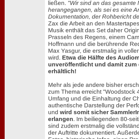
ließen.
"Wir sind an das gesamte 
herangegangen, als sei es eine Ar
Dokumentation, der Rohbericht d
Zax die Arbeit an den Mastertapes
Musik enthält das Set daher Ori
Prasseln des Regens, einem Came
Hoffmann und die berührende Re
Max Yasgur, die erstmalig in voll
wird.
Etwa die Hälfte des Audioma
unveröffentlicht und damit zum 
erhältlich!
Mehr als jede andere bisher ersc
zum Thema erreicht "Woodstock 4
Umfang und die Einhaltung der Ch
authentische Darstellung der Perf
und
wird somit sicher SammlerI
erlangen
. Im beiliegenden 80-sei
sind zudem erstmalig die vollständ
der Auftritte dokumentiert. Außerd