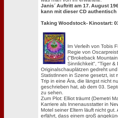
Janis´ Auftritt am 17. August 19
kann mit dieser CD authentisch
Taking Woodstock- Kinostart: 0
Im Verleih von Tobis F
Regie von Oscarpreis
("Brokeback Mountain"
Sinnlichkeit", "Tiger &
Originalschauplätzen gedreht un
StatistInnen in Szene gesetzt, ist 
Trip in eine Ära, die längst nicht 
geschrieben hat, ab dem 03. Sep
zu sehen.
Zum Plot: Elliot träumt (Demetri Ma
Karriere als Innenausstatter in N
Motel seiner Eltern läuft nicht gut.
erfährt, dass einem groß angekün