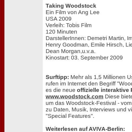
Taking Woodstock
Ein Film von Ang Lee
USA 2009
Verleih: Tobis Film
120 Minuten
DarstellerInnen: Demetri Martin, I
Henry Goodman, Emile Hirsch, Lie
Dean Morgan,u.v.a.
Kinostart: 03. September 2009
Surftipp:
Mehr als 1,5 Millionen U
rufen im Internet den Begriff "Woo
es die neue
offizielle interaktive
www.woodstock.com
Diese biet
um das Woodstock-Festival - vom 
zu Daten, Musik, Interviews und v
"Special Features".
Weiterlesen auf AVIVA-Berlin: