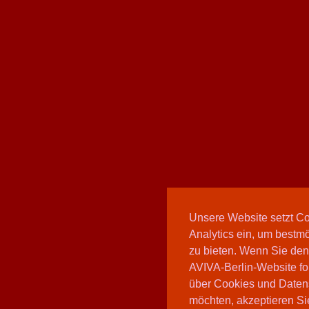
Unsere Website setzt C
Analytics ein, um bestmö
zu bieten. Wenn Sie den
AVIVA-Berlin-Website fo
über Cookies und Daten
möchten, akzeptieren Sie