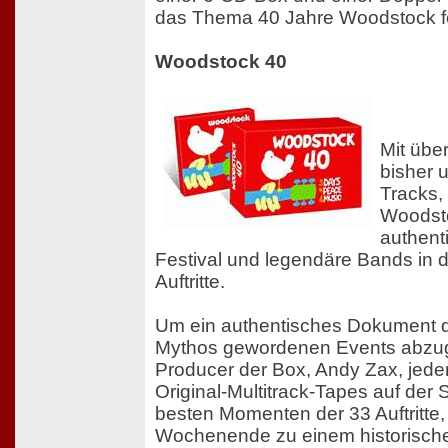
das Thema 40 Jahre Woodstock fe
Woodstock 40
Mit übe
bisher u
Tracks,
Woodst
authent
Festival und legendäre Bands in d
Auftritte.
Um ein authentisches Dokument 
Mythos gewordenen Events abzuge
Producer der Box, Andy Zax, jede
Original-Multitrack-Tapes auf der
besten Momenten der 33 Auftritte,
Wochenende zu einem historische