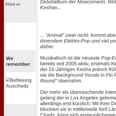
Debütalbum der Newcomerin. Wirkli
About us
Keshas...
... "Animal" zwar nicht, kommt ab
tönendem Elektro-Pop und viel 
daher.
Musikalisch ist die neueste Pop-
We
bereits seit 2005 aktiv, erstmals 
remember
der 22-Jährigen Kesha jedoch früh
sie die Background Vocals in Flo
Round"
übernahm.
Der mehr als überraschende inter
gelang der in Los Angeles gebor
allerdings erst kürzlich: Mit ihrer
blockiert sie in mittlerweile fünf L
Charts, kann sich erstaunlicherwe