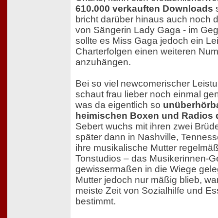
610.000 verkauften Downloads
bricht darüber hinaus auch noch
von Sängerin Lady Gaga - im Ge
sollte es Miss Gaga jedoch ein Lei
Charterfolgen einen weiteren Num
anzuhängen.
Bei so viel newcomerischer Leistu
schaut frau lieber noch einmal ge
was da eigentlich so
unüberhörb
heimischen Boxen und Radios 
Sebert wuchs mit ihren zwei Brüde
später dann in Nashville, Tenness
ihre musikalische Mutter regelmä
Tonstudios – das Musikerinnen-G
gewissermaßen in die Wiege geleg
Mutter jedoch nur mäßig blieb, wa
meiste Zeit von Sozialhilfe und 
bestimmt.