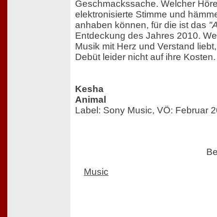
Geschmackssache. Welcher Hörer
elektronisierte Stimme und hämme
anhaben können, für die ist das
"
Entdeckung des Jahres 2010. W
Musik mit Herz und Verstand lieb
Debüt leider nicht auf ihre Kosten.
Kesha
Animal
Label: Sony Music, VÖ: Februar 
Be
Music