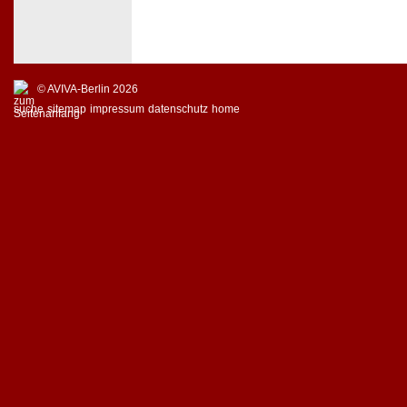
© AVIVA-Berlin 2026
suche
sitemap
impressum
datenschutz
home