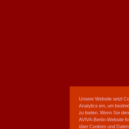
Unsere Website setzt C
Analytics ein, um bestmö
zu bieten. Wenn Sie den
AVIVA-Berlin-Website fo
über Cookies und Daten