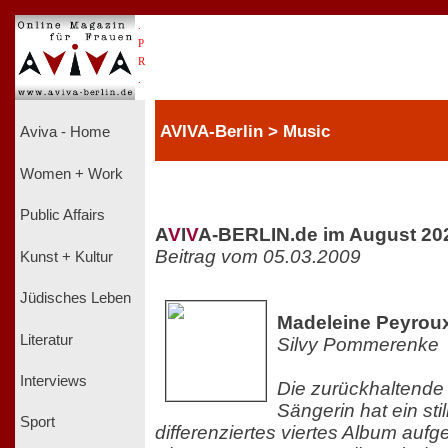
.
P
R
.
AVIVA-Berlin > Music
Aviva - Home
Women + Work
Public Affairs
A
V
I
V
A-BERLIN.de im August 20
Beitrag vom 05.03.2009
Kunst + Kultur
Jüdisches Leben
Madeleine Peyroux
Literatur
Silvy Pommerenke
Interviews
Die zurückhaltend
Sängerin hat ein stil
Sport
differenziertes viertes Album au