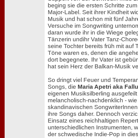
beging sie die ersten Schritte zum
Major-Label. Seit ihrer Kindheit wi
Musik und hat schon mit fünf Jahr
Versuche im Songwriting unterno
daran wurde ihr in die Wiege gelegt
Tänzerin undihr Vater Tanz-Chor
seine Tochter bereits früh mit auf T
Töne waren es, denen die angehe
dort begegnete. Ihr Vater ist geb
hat sein Herz der Balkan-Musik v
So dringt viel Feuer und Tempera
Songs, die
Maria Apetri aka Fall
eigenen Musiksilberling ausgefeilt
melancholisch-nachdenklich - wie 
skandinavischen SongwriterInne
ihre Songs daher. Dennoch verzich
Einsatz eines reichhaltigen Reper
unterschiedlichen Instrumenten, 
der schwedische Indie-Pop in dies