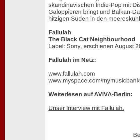
skandinavischen Indie-Pop mit D
Galoppieren bringt und Balkan-D
hitzigen Süden in den meereskühl
Fallulah
The Black Cat Neighbourhood
Label: Sony, erschienen August 
Fallulah im Netz:
www.fallulah.com
www.myspace.com/mymusicbank
Weiterlesen auf AVIVA-Berlin:
Unser Interview mit Fallulah.
Be