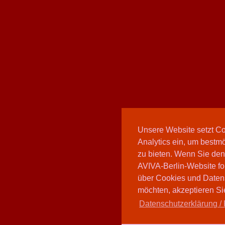
Unsere Website setzt C
Analytics ein, um bestmö
zu bieten. Wenn Sie den
AVIVA-Berlin-Website fo
über Cookies und Daten
möchten, akzeptieren Sie
Datenschutzerklärung / 