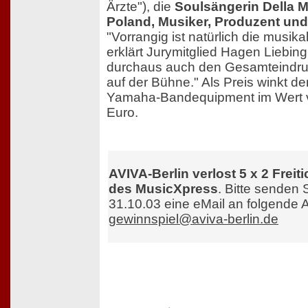
Ärzte"), die
Soulsängerin Della M
Poland, Musiker, Produzent und
"Vorrangig ist natürlich die musika
erklärt Jurymitglied Hagen Liebing
durchaus auch den Gesamteindru
auf der Bühne." Als Preis winkt den
Yamaha-Bandequipment im Wert v
Euro.
AVIVA-Berlin verlost 5 x 2 Freiti
des MusicXpress
. Bitte senden 
31.10.03 eine eMail an folgende 
gewinnspiel@aviva-berlin.de