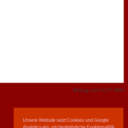
Beitrag vom 01.07.2004
Unsere Website setzt Cookies und Google
Analytics ein, um bestmögliche Funktionalität