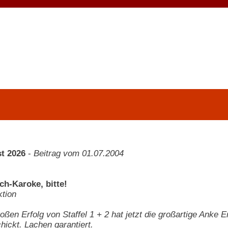
t 2026
-
Beitrag vom 01.07.2004
ch-Karoke, bitte!
tion
ßen Erfolg von Staffel 1 + 2 hat jetzt die großartige Anke E
ickt. Lachen garantiert.