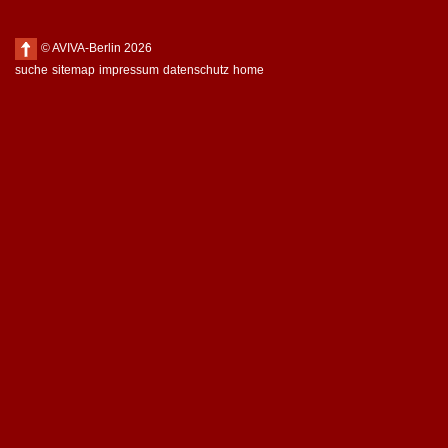
© AVIVA-Berlin 2026
suche
sitemap
impressum
datenschutz
home