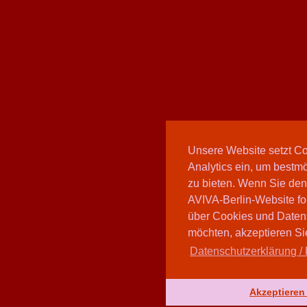
Unsere Website setzt C
Analytics ein, um bestmö
zu bieten. Wenn Sie den
AVIVA-Berlin-Website fo
über Cookies und Daten
möchten, akzeptieren Sie
Datenschutzerklärung / 
Akzeptieren 