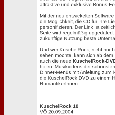
attraktive und exklusive Bonus-Fe
Mit der neu entwickelten Softwar
die Möglichkeit, die CD für ihre Li
personifizieren. Der Link ist zeitl
Seite wird regelmäßig upgedated. 
zukünftige Nutzung beste Unterhal
Und wer KuschelRock, nicht nur 
sehen möchte, kann sich ab dem
auch die neue
KuschelRock-DVD
holen. Musikvideos der schönsten
Dinner-Menüs mit Anleitung zu
die KuschelRock DVD zu einem Hig
RomantikerInnen.
KuschelRock 18
VÖ 20.09.2004