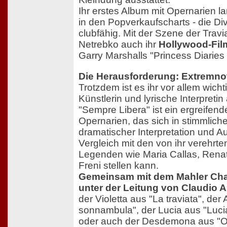
Ihr erstes Album mit Opernarien l
in den Popverkaufscharts - die D
clubfähig. Mit der Szene der Travi
Netrebko auch ihr
Hollywood-Fil
Garry Marshalls "Princess Diaries 
Die Herausforderung: Extremno
Trotzdem ist es ihr vor allem wichti
Künstlerin und lyrische Interpreti
"Sempre Libera" ist ein ergreifen
Opernarien, das sich in stimmlicher
dramatischer Interpretation und 
Vergleich mit den von ihr verehrt
Legenden wie Maria Callas, Renata
Freni stellen kann.
Gemeinsam mit dem Mahler Ch
unter der Leitung von Claudio 
der Violetta aus "La traviata", de
sonnambula", der Lucia aus "Luc
oder auch der Desdemona aus "Ot