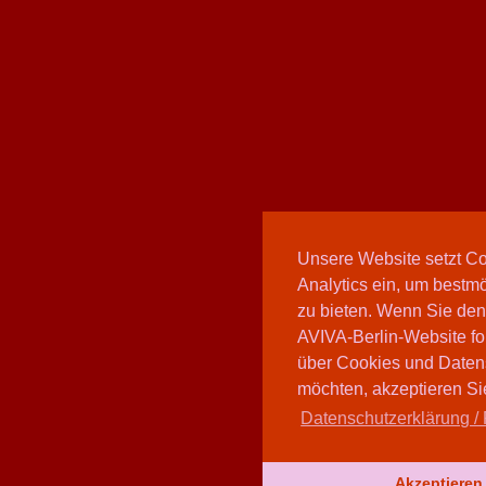
Unsere Website setzt C
Analytics ein, um bestmö
zu bieten. Wenn Sie den
AVIVA-Berlin-Website fo
über Cookies und Daten
möchten, akzeptieren Sie
Datenschutzerklärung / 
Akzeptieren 