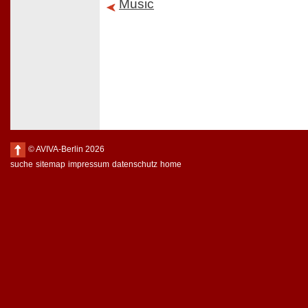
Music
© AVIVA-Berlin 2026
suche
sitemap
impressum
datenschutz
home