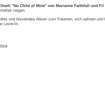
 Duett "No Child of Mine" von Marianne Faithfull und PJ
ielfalt zeigen.
lles und fesselndes Album zum Träumen, sich sehnen und B
e Lover/in.
2004