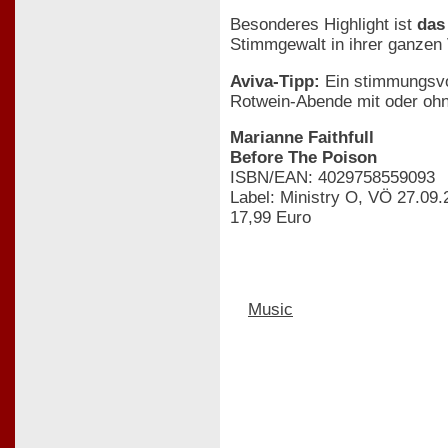
Besonderes Highlight ist
das
Stimmgewalt in ihrer ganzen V
Aviva-Tipp:
Ein stimmungsvo
Rotwein-Abende mit oder ohn
Marianne Faithfull
Before The Poison
ISBN/EAN: 4029758559093
Label: Ministry O, VÖ 27.09.
17,99 Euro
Music