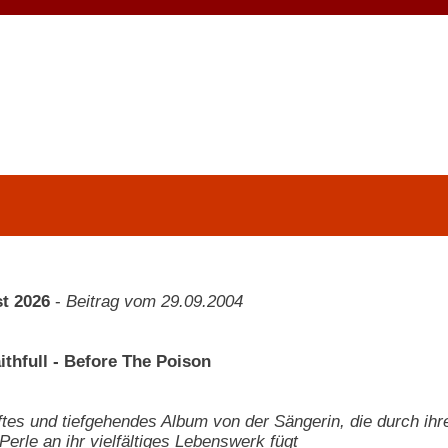
t 2026
-
Beitrag vom 29.09.2004
ithfull - Before The Poison
ftes und tiefgehendes Album von der Sängerin, die durch ihr
Perle an ihr vielfältiges Lebenswerk fügt