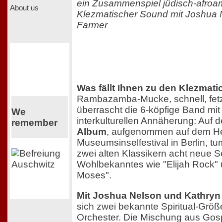
ein Zusammenspiel jüdisch-afroa
About us
Klezmatischer Sound mit Joshua 
Farmer
Was fällt Ihnen zu den Klezmati
Rambazamba-Mucke, schnell, fetzig
überrascht die 6-köpfige Band mit
We
interkulturellen Annäherung: Auf
remember
Album
, aufgenommen auf dem H
Museumsinselfestival in Berlin, t
zwei alten Klassikern acht neue 
Wohlbekanntes wie "Elijah Rock"
Moses".
Mit Joshua Nelson und Kathryn
sich zwei bekannte Spiritual-Grö
Orchester. Die Mischung aus Go