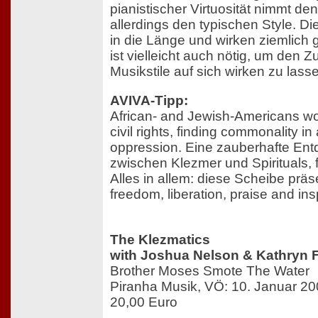
pianistischer Virtuosität nimmt de
allerdings den typischen Style. Di
in die Länge und wirken ziemlich
ist vielleicht auch nötig, um den
Musikstile auf sich wirken zu lass
AVIVA-Tipp:
African- and Jewish-Americans wor
civil rights, finding commonality in 
oppression. Eine zauberhafte En
zwischen Klezmer und Spirituals, 
Alles in allem: diese Scheibe präs
freedom, liberation, praise and insp
The Klezmatics
with Joshua Nelson & Kathryn 
Brother Moses Smote The Water
Piranha Musik, VÖ: 10. Januar 2
20,00 Euro