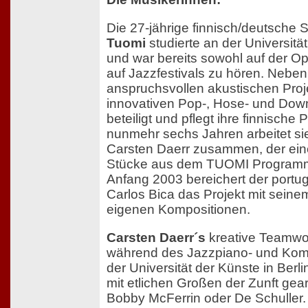
Die 27-jährige finnisch/deutsche 
Tuomi
studierte an der Universitä
und war bereits sowohl auf der O
auf Jazzfestivals zu hören. Neben 
anspruchsvollen akustischen Proje
innovativen Pop-, Hose- und Dow
beteiligt und pflegt ihre finnische
nunmehr sechs Jahren arbeitet si
Carsten Daerr zusammen, der eine
Stücke aus dem TUOMI Programm 
Anfang 2003 bereichert der portug
Carlos Bica das Projekt mit sei
eigenen Kompositionen.
Carsten Daerr´s
kreative Teamw
während des Jazzpiano- und Kom
der Universität der Künste in Berli
mit etlichen Großen der Zunft gear
Bobby McFerrin oder De Schuller.