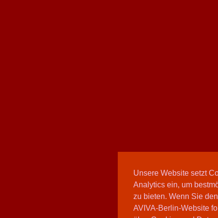
Unsere Website setzt C
Analytics ein, um bestmö
zu bieten. Wenn Sie den
AVIVA-Berlin-Website fo