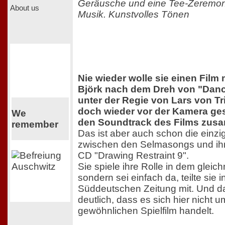
Geräusche und eine Tee-Zeremon
About us
Musik. Kunstvolles Tönen
Nie wieder wolle sie einen Fil
Björk nach dem Dreh von "Dance
unter der Regie von Lars von Tri
doch wieder vor der Kamera ge
We
den Soundtrack des Films zusa
remember
Das ist aber auch schon die einz
zwischen den Selmasongs und ihr
CD "Drawing Restraint 9".
Sie spiele ihre Rolle in dem gleic
sondern sei einfach da, teilte sie 
Süddeutschen Zeitung mit. Und d
deutlich, dass es sich hier nicht 
gewöhnlichen Spielfilm handelt.