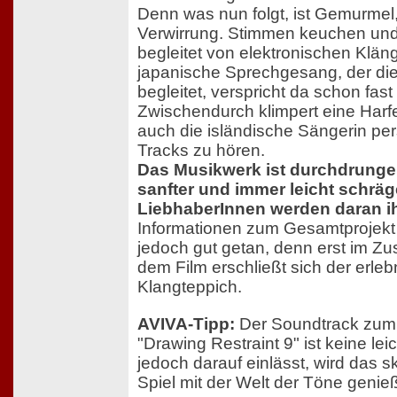
Denn was nun folgt, ist Gemurme
Verwirrung. Stimmen keuchen und
begleitet von elektronischen Klä
japanische Sprechgesang, der di
begleitet, verspricht da schon fast
Zwischendurch klimpert eine Harfe
auch die isländische Sängerin pers
Tracks zu hören.
Das Musikwerk ist durchdrunge
sanfter und immer leicht schräge
LiebhaberInnen werden daran i
Informationen zum Gesamtprojekt
jedoch gut getan, denn erst im 
dem Film erschließt sich der erleb
Klangteppich.
AVIVA-Tipp:
Der Soundtrack zum 
"Drawing Restraint 9" ist keine lei
jedoch darauf einlässt, wird das sk
Spiel mit der Welt der Töne genie