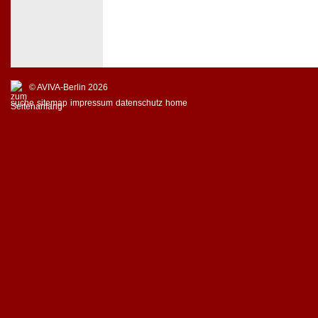
© AVIVA-Berlin 2026
suche
sitemap
impressum
datenschutz
home