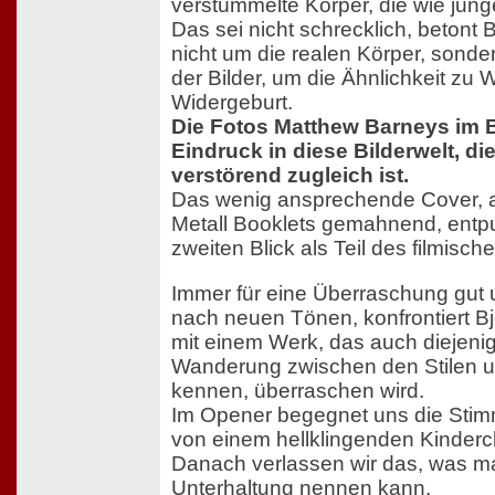
verstümmelte Körper, die wie jun
Das sei nicht schrecklich, betont 
nicht um die realen Körper, sond
der Bilder, um die Ähnlichkeit zu
Widergeburt.
Die Fotos Matthew Barneys im B
Eindruck in diese Bilderwelt, d
verstörend zugleich ist.
Das wenig ansprechende Cover, a
Metall Booklets gemahnend, entpu
zweiten Blick als Teil des filmisch
Immer für eine Überraschung gut 
nach neuen Tönen, konfrontiert Bj
mit einem Werk, das auch diejenig
Wanderung zwischen den Stilen 
kennen, überraschen wird.
Im Opener begegnet uns die Stim
von einem hellklingenden Kinderch
Danach verlassen wir das, was m
Unterhaltung nennen kann.