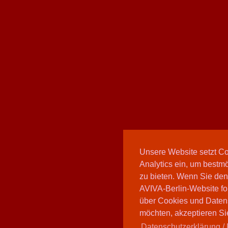
Unsere Website setzt C
Analytics ein, um bestmö
zu bieten. Wenn Sie den
AVIVA-Berlin-Website fo
über Cookies und Daten
möchten, akzeptieren Sie
Datenschutzerklärung / 