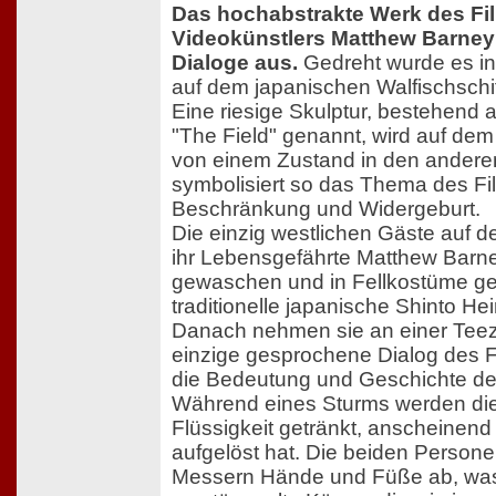
Das hochabstrakte Werk des Fi
Videokünstlers Matthew Barney
Dialoge aus.
Gedreht wurde es in
auf dem japanischen Walfischschif
Eine riesige Skulptur, bestehend a
"The Field" genannt, wird auf dem
von einem Zustand in den anderen
symbolisiert so das Thema des F
Beschränkung und Widergeburt.
Die einzig westlichen Gäste auf d
ihr Lebensgefährte Matthew Barne
gewaschen und in Fellkostüme gek
traditionelle japanische Shinto Hei
Danach nehmen sie an einer Teeze
einzige gesprochene Dialog des Fi
die Bedeutung und Geschichte de
Während eines Sturms werden die
Flüssigkeit getränkt, anscheinend 
aufgelöst hat. Die beiden Persone
Messern Hände und Füße ab, was 