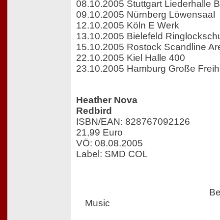
08.10.2005 Stuttgart Liederhalle
09.10.2005 Nürnberg Löwensaal
12.10.2005 Köln E Werk
13.10.2005 Bielefeld Ringlocksc
15.10.2005 Rostock Scandline Ar
22.10.2005 Kiel Halle 400
23.10.2005 Hamburg Große Freihe
Heather Nova
Redbird
ISBN/EAN: 828767092126
21,99 Euro
VÖ: 08.08.2005
Label: SMD COL
Be
Music