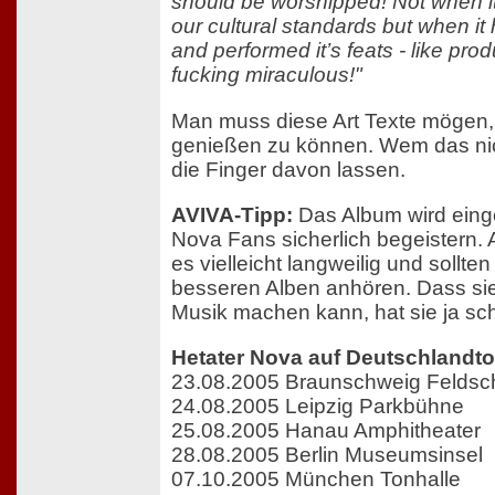
should be worshipped! Not when it 
our cultural standards but when it
and performed it’s feats - like produ
fucking miraculous!"
Man muss diese Art Texte mögen
genießen zu können. Wem das nicht 
die Finger davon lassen.
AVIVA-Tipp:
Das Album wird einge
Nova Fans sicherlich begeistern. 
es vielleicht langweilig und sollten 
besseren Alben anhören. Dass si
Musik machen kann, hat sie ja sc
Hetater Nova auf Deutschlandto
23.08.2005 Braunschweig Felds
24.08.2005 Leipzig Parkbühne
25.08.2005 Hanau Amphitheater
28.08.2005 Berlin Museumsinsel
07.10.2005 München Tonhalle