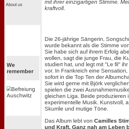
mit ihrer einzigartigen Stimme. M
About us
kraftvoll.
Die 26-jährige Sängerin, Songschr
wurde bekannt als die Stimme vo
Sie habe sich auf ihrem Erfolg ab
wollen, sagt die junge Frau, die Ku
studiert hat, und legt mit "Le fil" 
We
vor. In Frankreich eine Sensation,
remember
sofort in die Top Ten der Albumcha
Sie wird gerne mit Björk vergliche
spielen die zwei Ausnahmemusike
gleichen Liga. Beide produzieren in
experimentelle Musik. Kunstvoll, a
Skurrile und mutige Töne.
Das Album lebt von
Camilles Stim
und Kraft. Ganz nah am Leben b