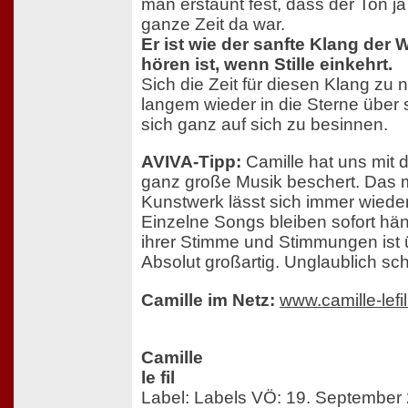
man erstaunt fest, dass der Ton ja
ganze Zeit da war.
Er ist wie der sanfte Klang der W
hören ist, wenn Stille einkehrt.
Sich die Zeit für diesen Klang zu n
langem wieder in die Sterne über
sich ganz auf sich zu besinnen.
AVIVA-Tipp:
Camille hat uns mit d
ganz große Musik beschert. Das 
Kunstwerk lässt sich immer wiede
Einzelne Songs bleiben sofort hä
ihrer Stimme und Stimmungen ist 
Absolut großartig. Unglaublich sc
Camille im Netz:
www.camille-lefi
Camille
le fil
Label: Labels VÖ: 19. September