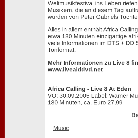
Weltmusikfestival ins Leben riefen
Musikern, die an diesem Tag auftr
wurden von Peter Gabriels Tochte
Alles in allem enthält Africa Callin
etwa 180 Minuten einzigartige afr
viele Informationen im DTS + DD 
Tonformat.
Mehr Informationen zu Live 8 fi
www.liveaiddvd.net
Africa Calling - Live 8 At Eden
VÖ: 30.09.2005 Label: Warner Mus
180 Minuten, ca. Euro 27,99
Be
Music