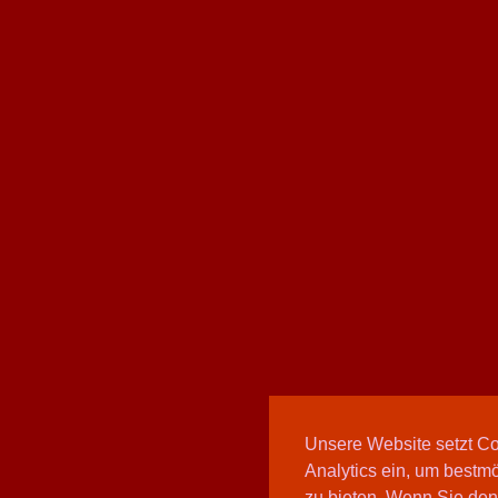
Unsere Website setzt C
Analytics ein, um bestmö
zu bieten. Wenn Sie den