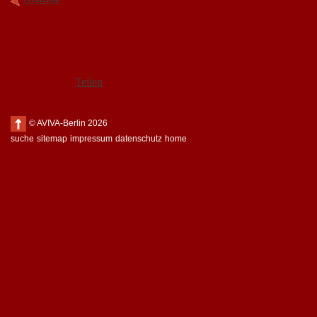
Teilen
© AVIVA-Berlin 2026
suche
sitemap
impressum
datenschutz
home