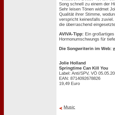
Song schnell zu einem der H
Sehr leisen Tönen widmet Jol
Qualität ihrer Stimme, wodur
verspricht keinesfalls zuvie
die überraschend eingesetzt
AVIVA-Tipp:
Ein großartiges
Hormonumschwungs für tiefe 
Die Songwriterin im Web:
Jolie Holland
Springtime Can Kill You
Label: Anti/SPV, VÖ 05.05.2
EAN: 8714092678826
19,49 Euro
Music