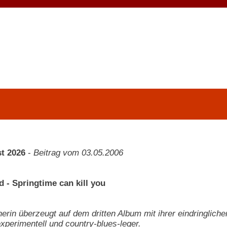
t 2026
-
Beitrag vom 03.05.2006
d - Springtime can kill you
erin überzeugt auf dem dritten Album mit ihrer eindringlich
experimentell und country-blues-leger.