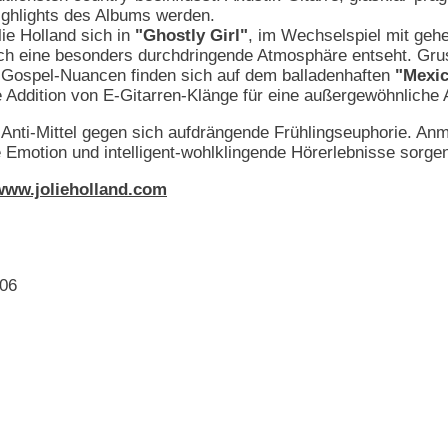
ighlights des Albums werden.
ie Holland sich in
"Ghostly Girl"
, im Wechselspiel mit gehe
ch eine besonders durchdringende Atmosphäre entseht. Gruse
l. Gospel-Nuancen finden sich auf dem balladenhaften
"Mexic
e Addition von E-Gitarren-Klänge für eine außergewöhnliche
 Anti-Mittel gegen sich aufdrängende Frühlingseuphorie. Anm
Emotion und intelligent-wohlklingende Hörerlebnisse sorge
www.jolieholland.com
006