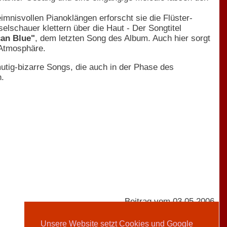
imnisvollen Pianoklängen erforscht sie die Flüster-
lschauer klettern über die Haut - Der Songtitel
an Blue"
, dem letzten Song des Album. Auch hier sorgt
 Atmosphäre.
utig-bizarre Songs, die auch in der Phase des
n.
Beitrag vom 03.05.2006
Unsere Website setzt Cookies und Google