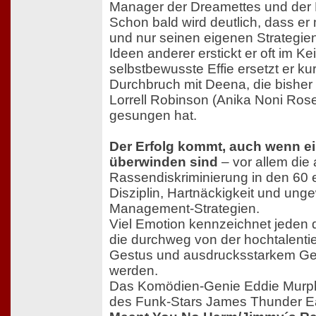
Manager der Dreamettes und der 
Schon bald wird deutlich, dass er
und nur seinen eigenen Strategien 
Ideen anderer erstickt er oft im Ke
selbstbewusste Effie ersetzt er ku
Durchbruch mit Deena, die bishe
Lorrell Robinson (Anika Noni Ros
gesungen hat.
Der Erfolg kommt, auch wenn ei
überwinden sind
– vor allem die
Rassendiskriminierung in den 60 e
Disziplin, Hartnäckigkeit und ung
Management-Strategien.
Viel Emotion kennzeichnet jeden 
die durchweg von der hochtalenti
Gestus und ausdrucksstarkem Ge
werden.
Das Komödien-Genie Eddie Murphy
des Funk-Stars James Thunder Ear