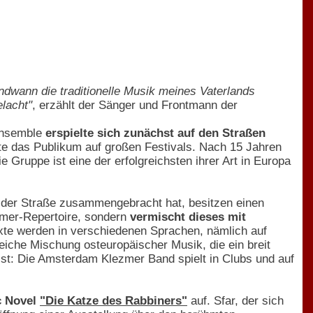
ndwann die traditionelle Musik meines Vaterlands
elacht"
, erzählt der Sänger und Frontmann der
Ensemble
erspielte sich zunächst auf den Straßen
te das Publikum auf großen Festivals. Nach 15 Jahren
ruppe ist eine der erfolgreichsten ihrer Art in Europa
 der Straße zusammengebracht hat, besitzen einen
ezmer-Repertoire, sondern
vermischt dieses mit
xte werden in verschiedenen Sprachen, nämlich auf
eiche Mischung osteuropäischer Musik, die ein breit
st: Die Amsterdam Klezmer Band spielt in Clubs und auf
c Novel
"Die Katze des Rabbiners"
auf. Sfar, der sich