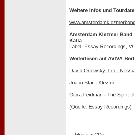
Weitere Infos und Tourdate
www.amsterdamklezmerban
Amsterdam Klezmer Band
Katla
Label: Essay Recordings, VÖ
Weiterlesen auf AVIVA-Berl
David Orlowsky Trio - Nessi
Joann Sfar - Klezmer
Giora Feidman - The Spirit o
(Quelle: Essay Recordings)
Music > CDs