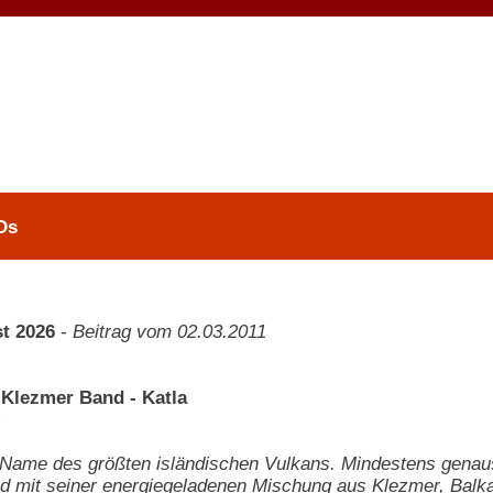
Ds
t 2026
-
Beitrag vom 02.03.2011
Klezmer Band - Katla
r Name des größten isländischen Vulkans. Mindestens gena
 mit seiner energiegeladenen Mischung aus Klezmer, Balka