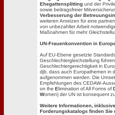
Ehegattensplitting
und der Privil
sowie beitragsfreier Mitversicher
Verbesserung der Betreuungsinf
weiteren Anreizen für eine partner
von unbezahlter Arbeit notwendige
Maßnahmen für mehr Gleichstellun
UN-Frauenkonvention in Europ
Auf EU-Ebene gesetzte Standard
Geschlechtergleichstellung führen
Geschlechtergerechtigkeit in Euro
djb, dass auch Europathemen in
aufgenommen werden. Die Umset
Empfehlungen des CEDAW-Aussc
on the
E
limination of All Forms of
W
omen) der UN ist konsequent zu
Weitere Informationen, inklusiv
Forderungskatalogs finden Sie 