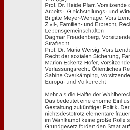
Prof. Dr. Heide Pfarr, Vorsitzend
Arbeits-, Gleichstellungs- und Wir
Brigitte Meyer-Wehage, Vorsitze
Zivil-, Familien- und Erbrecht, Re
Lebensgemeinschaften
Dagmar Freudenberg, Vorsitzend
Strafrecht
Prof. Dr. Maria Wersig, Vorsitzen
Recht der sozialen Sicherung, Fa
Marion Eckertz-Höfer, Vorsitzend
Verfassungsrecht, Öffentliches Re
Sabine Overkämping, Vorsitzend
Europa- und Völkerrecht
Mehr als die Hälfte der Wahlberec
Das bedeutet eine enorme Einflus
Gestaltung zukünftiger Politik. Der
nichtsdestotrotz elementare frau
im Wahlkampf keine große Rolle s
Grundgesetz fordert den Staat auf