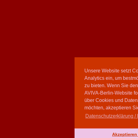
Unsere Website setzt C
Analytics ein, um bestmö
zu bieten. Wenn Sie den
AVIVA-Berlin-Website fo
über Cookies und Daten
möchten, akzeptieren Sie
Datenschutzerklärung / 
Akzeptieren 