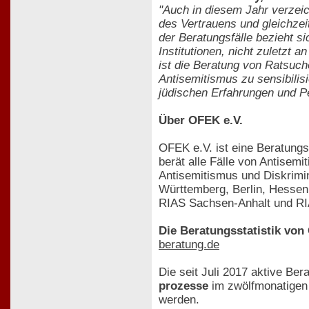
"Auch in diesem Jahr verzei
des Vertrauens und gleichzei
der Beratungsfälle bezieht si
Institutionen, nicht zuletzt
ist die Beratung von Ratsuch
Antisemitismus zu sensibilis
jüdischen Erfahrungen und Pe
Über OFEK e.V.
OFEK e.V. ist eine Beratungs
berät alle Fälle von Antisem
Antisemitismus und Diskrimin
Württemberg, Berlin, Hessen,
RIAS Sachsen-Anhalt und R
Die Beratungsstatistik von 
beratung.de
Die seit Juli 2017 aktive Be
prozesse
im zwölfmonatigen 
werden.