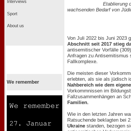
Interviews
Etablierung 
wachsenden Bedarf von Jüdin
Sport
About us
Von Juli 2022 bis Juni 2023 
Abschnitt seit 2017 stieg
antisemitischer Vorfälle (30
Anfragen zu Antisemitismus 
Fallkomplexe.
Die meisten dieser Vorkommni
erlebten, als sie als jüdisch
We remember
Nahbereich wie dem eigen
Vorkommnissen im Bildungsbe
Fallzusammenhängen an Sch
Familien.
Wie in den letzten Jahren w
Ratsuchende beklagten bei 2
Ukraine
standen, bezogen si