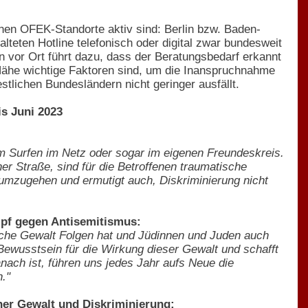
nen OFEK-Standorte aktiv sind: Berlin bzw. Baden-
teten Hotline telefonisch oder digital zwar bundesweit
en vor Ort führt dazu, dass der Beratungsbedarf erkannt
le Nähe wichtige Faktoren sind, um die Inanspruchnahme
tlichen Bundesländern nicht geringer ausfällt.
is Juni 2023
beim Surfen im Netz oder sogar im eigenen Freundeskreis.
er Straße, sind für die Betroffenen traumatische
n umzugehen und ermutigt auch, Diskriminierung nicht
mpf gegen Antisemitismus:
ische Gewalt Folgen hat und Jüdinnen und Juden auch
ewusstsein für die Wirkung dieser Gewalt und schafft
nach ist, führen uns jedes Jahr aufs Neue die
."
her Gewalt und Diskriminierung: