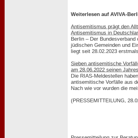
Weiterlesen auf AVIVA-Berl
Antisemitismus prägt den Al
Antisemitismus in Deutschla
Berlin – Der Bundesverband 
jüdischen Gemeinden und Ein
liegt seit 28.02.2023 erstmals
Sieben antisemitische Vorfäl
am 28.06.2022 seinen Jahres
Die RIAS-Meldestellen haben 
antisemitische Vorfälle aus
Nach wie vor wurden die mei
(PRESSEMITTEILUNG, 28.02
Pressemitteilung zur Beratun