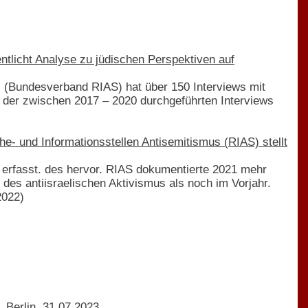
tlicht Analyse zu jüdischen Perspektiven auf
. (Bundesverband RIAS) hat über 150 Interviews mit
 der zwischen 2017 – 2020 durchgeführten Interviews
e- und Informationsstellen Antisemitismus (RIAS) stellt
e erfasst. des hervor. RIAS dokumentierte 2021 mehr
es antiisraelischen Aktivismus als noch im Vorjahr.
2022)
 Berlin, 31.07.2023