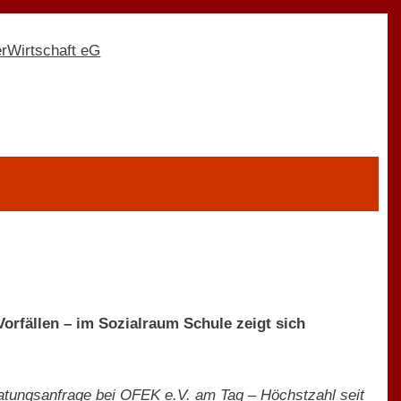
orfällen – im Sozialraum Schule zeigt sich
ratungsanfrage bei OFEK e.V. am Tag – Höchstzahl seit