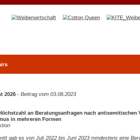
irs
t 2026
-
Beitrag vom 03.08.2023
Höchstzahl an Beratungsanfragen nach antisemitischen V
smus in mehreren Formen
tion
itt gab es von Juli 2022 bis Juni 2023 mindestens eine Be