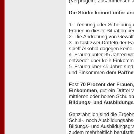
(Verprügeln, Zusammenschlag
Die Studie kommt unter an
1. Trennung oder Scheidung e
Frauen in dieser Situation be
2. Die Androhung von Gewalt 
3. In fast zwei Dritteln der
spielt Alkohol dagegen keine 
4. Frauen unter 35 Jahren we
entweder über kein Einkomme
5. Frauen über 45 Jahre sind
und Einkommen
dem Partner
Fast
70 Prozent der Frauen
Einkommen
, gut ein Dritte
mittleren oder hohen Schulab
Bildungs- und Ausbildungs
Ganz ähnlich sind die Ergebn
Schul-, noch Ausbildungsabsc
Bildungs- und Ausbildungsgra
zudem mehrheitlich berufstät