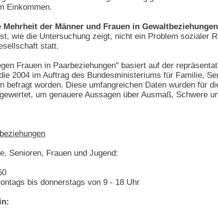
em Einkommen.
 Mehrheit der Männer und Frauen in Gewaltbeziehungen
st, wie die Untersuchung zeigt, nicht ein Problem sozialer 
sellschaft statt.
en Frauen in Paarbeziehungen" basiert auf der repräsentati
die 2004 im Auftrag des Bundesministeriums für Familie, Sen
n befragt worden. Diese umfangreichen Daten wurden für d
sgewertet, um genauere Aussagen über Ausmaß, Schwere un
rbeziehungen
ie, Senioren, Frauen und Jugend:
50
ntags bis donnerstags von 9 - 18 Uhr
in: