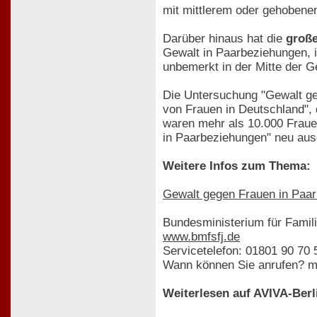
mit mittlerem oder gehoben
Darüber hinaus hat die
große
Gewalt in Paarbeziehungen, i
unbemerkt in der Mitte der Ge
Die Untersuchung "Gewalt geg
von Frauen in Deutschland", 
waren mehr als 10.000 Fraue
in Paarbeziehungen" neu au
Weitere Infos zum Thema:
Gewalt gegen Frauen in Paa
Bundesministerium für Famil
www.bmfsfj.de
Servicetelefon: 01801 90 70 
Wann können Sie anrufen? mo
Weiterlesen auf AVIVA-Berl