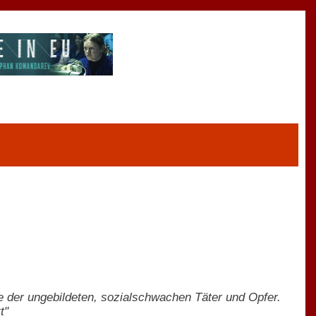
e der ungebildeten, sozialschwachen Täter und Opfer.
t"