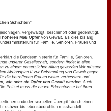
ichen Schichten"
eschlagen, vergewaltigt, beschimpft oder gedemütigt.
el höheren Maß Opfer
von Gewalt, als dies bislang
undesministerium für Familie, Senioren, Frauen und
 erklärt die Bundesministerin für Familie, Senioren,
de unserer Gesellschaft, sondern findet in allen
ngen zu einem entsetzlichen Alltag geworden Wir müssen
 dem Aktionsplan II zur Bekämpfung von Gewalt gegen
r die betroffenen Frauen weiter verbessern und
en, wie sehr sie Opfer von Gewalt werden
. Auch
 Die Polizei muss die neuen Erkenntnisse bei ihren
perlichen und/oder sexuellen Übergriff durch einen
ehr schwer bis lebensbedrohlich misshandelt