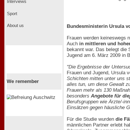
Interviews
Sport
About us
Bundesministerin Ursula von
Frauen werden keineswegs nu
Auch
in mittleren und hohe
bekannt war. Das belegt die 
Jugend am 6. März 2009 in Ber
"Die Ergebnisse der Untersu
Frauen und Jugend, Ursula 
Schichten mitten unter uns s
We remember
alles tun, um diese Gewalt 
Frauen mehr als 130 Maßnahm
besonders
Angebote für die
Berufsgruppen wie Ärzte/-inn
Einsätzen gegen häusliche G
Für die Studie wurden
die Fä
männlichen Partner erlebt ha