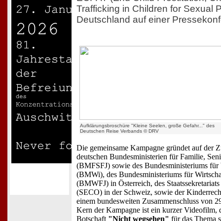
Trafficking in Children for Sexual
Deutschland auf einer Pressekonfe
Aufklärungsbroschüre "Kleine Seelen, große Gefahr..." des
Deutschen Reise Verbands © DRV
Die gemeinsame Kampagne gründet auf der Z
deutschen Bundesministerien für Familie, Sen
(BMFSFJ) sowie des Bundesministeriums für 
(BMWi), des Bundesministeriums für Wirtscha
(BMWFJ) in Österreich, des Staatssekretariats 
(SECO) in der Schweiz, sowie der Kinderrec
einem bundesweiten Zusammenschluss von 29 
Kern der Kampagne ist ein kurzer Videofilm, 
Botschaft
"Nicht wegsehen"
für das Thema se