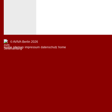
© AVIVA-Berlin 2026
suche
sitemap
impressum
datenschutz
home