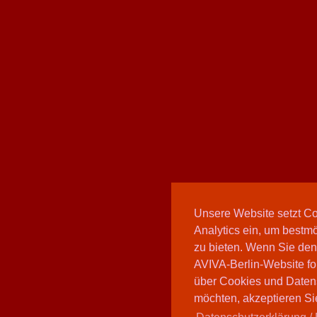
Unsere Website setzt C
Analytics ein, um bestmö
zu bieten. Wenn Sie den
AVIVA-Berlin-Website fo
über Cookies und Daten
möchten, akzeptieren Sie