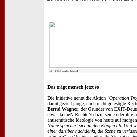
© EXIT-Deutschland
Das trägt mensch jetzt so
Die Initiative nennt die Aktion
"Operation Tr
damit gezielt junge, noch nicht gefestigte Rec
Bernd Wagner
, der Gründer von EXIT-Deuts
etwas keineN RechteN dazu, seine oder ihre f
antisemitische Ideologie von heute auf morgen
Name speichert sich in den Köpfen ab. Und 
einer darüber nachdenkt, die Szene zu verlasse
erinnern"
, so Wagner weiter. Ihr Ziel sei es g