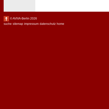
© AVIVA-Berlin 2026
suche
sitemap
impressum
datenschutz
home