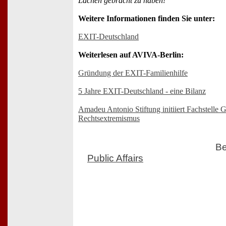
Lachen gebracht zu haben!
Weitere Informationen finden Sie unter:
EXIT-Deutschland
Weiterlesen auf AVIVA-Berlin:
Gründung der EXIT-Familienhilfe
5 Jahre EXIT-Deutschland - eine Bilanz
Amadeu Antonio Stiftung initiiert Fachstelle 
Rechtsextremismus
Be
Public Affairs