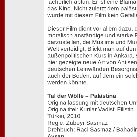
lächerlich abtun. Er ist eine Blamag
das Kino. Nicht zuletzt dem paläs
wurde mit diesem Film kein Gefall
Dieser Film dient vor allem dazu, d
moralisch anständige und starke R
darzustellen, die Muslime und Mus
Welt verteidigt. Blickt man auf de
außenpolitischen Kurs in Ankara, s
hier gezeigte neue Art von Antise
deutschen Leinwänden Besorgnis 
auch der Boden, auf dem ein solch
werden könnte.
Tal der Wölfe – Palästina
Originalfassung mit deutschen Unte
Originaltitel: Kurtlar Vadisi: Filistin
Türkei, 2010
Regie: Zübeyr Sasmaz
Drehbuch: Raci Sasmaz / Bahadir
Aysan