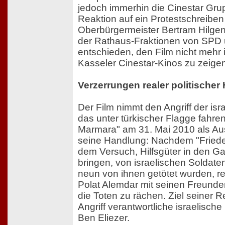
jedoch immerhin die Cinestar Grup
Reaktion auf ein Protestschreiben
Oberbürgermeister Bertram Hilgen
der Rathaus-Fraktionen von SPD
entschieden, den Film nicht meh
Kasseler Cinestar-Kinos zu zeige
Verzerrungen realer politischer
Der Film nimmt den Angriff der is
das unter türkischer Flagge fahre
Marmara" am 31. Mai 2010 als Au
seine Handlung: Nachdem "Frieden
dem Versuch, Hilfsgüter in den Ga
bringen, von israelischen Soldate
neun von ihnen getötet wurden, r
Polat Alemdar mit seinen Freund
die Toten zu rächen. Ziel seiner Re
Angriff verantwortliche israelis
Ben Eliezer.