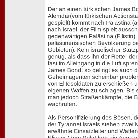
Der an einen türkischen James Bo
Alemdar(vom türkischen Actionst
gespielt) kommt nach Palästina (a
nach Israel, der Film spielt aussch
gegenwärtigen Palästina (Filistin),
palästinensischen Bevölkerung b
Gebieten). Kein israelischer Stützp
genug, als dass ihn der Retter der
fast im Alleingang in die Luft spr
James Bond, so gelingt es auch 
Geheimagenten scheinbar problem
von Elitesoldaten zu erschießen 
eigenen Waffen zu schlagen. Bis es
man jedoch Straßenkämpfe, die Bil
wachrufen.
Als Personifizierung des Bösen, d
der Tyrannei Israels stehen zwei
erwähnte Einsatzleiter und Waff
Elieser (dem Polat früh ein Auge 