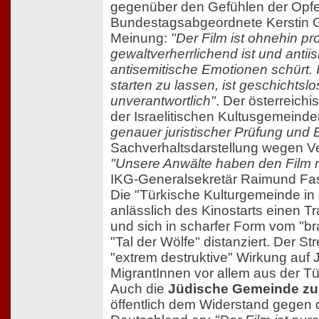
gegenüber den Gefühlen der Opfe
Bundestagsabgeordnete Kerstin G
Meinung:
"Der Film ist ohnehin pr
gewaltverherrlichend ist und antii
antisemitische Emotionen schürt.
starten zu lassen, ist geschichtsl
unverantwortlich"
. Der österreic
der Israelitischen Kultusgemeinden
genauer juristischer Prüfung und 
Sachverhaltsdarstellung wegen Ve
"Unsere Anwälte haben den Film m
IKG-Generalsekretär Raimund Fa
Die "Türkische Kulturgemeinde in 
anlässlich des Kinostarts einen T
und sich in scharfer Form vom "br
"Tal der Wölfe" distanziert. Der St
"extrem destruktive" Wirkung auf
MigrantInnen vor allem aus der Tü
Auch die
Jüdische Gemeinde zu 
öffentlich dem Widerstand gegen d