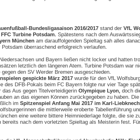
auenfußball-Bundesligasaison 2016/2017
stand der
VfL W
. FFC Turbine Potsdam.
Spätestens nach dem Auswärtssieg
ayern München
am darauffolgenden Spieltag sah alles danac
 Potsdam überraschend erfolgreich verlaufen.
Niedersachsen und Bayern ließen nicht locker und hatten tr
ätzen letztlich den längeren Atem. Turbine Potsdam war nic
de gegen den SV Werder Bremen ausgeschieden.
enspielen gespickte März 2017
wurde für den VfL Wolfsbur
ale des DFB-Pokals beim FC Bayern folgte nur vier Tage spä
das Aus gegen Titelverteidigerin
Olympique Lyon,
doch die
lauben an das eigenen Können zurückgegeben zu haben. Di
eßlich im
Spitzenspiel Anfang Mai 2017 im Karl-Liebknech
lfsburgerinnen die mittlerweile eroberte Tabellenführung und
nchen eine weitere bittere Heimniederlage folgte, die sie
 bereits nach dem vorletzten Spieltag als Meisterin fest. F