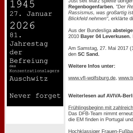
Just seit März spielte übrig
Regenbogenfarben.
"Der Re
Rassismus, was großartig is
Blickfeld nehmen"
, erklärte 
Aus der Bundesliga
absteig
2010
Bayer 04 Leverkusen.
Am Samstag, 27. Mai 2017 (16
den
SC Sand.
Weitere Infos unter:
www.vfl-wolfsburg.de
,
www.t
Weiterlesen auf AVIVA-Berl
Frühlingsbeginn mit zahlreic
Das DFB-Team nimmt erneut a
die EM finden in Portugal un
Hochklassiger Frauen-Fußbal