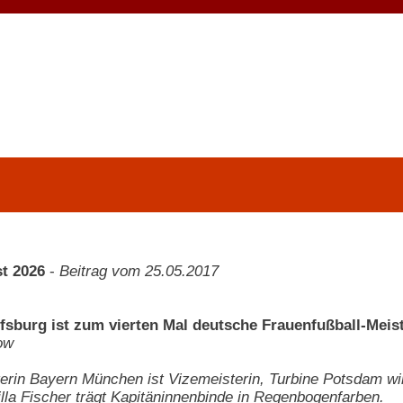
t 2026
-
Beitrag vom 25.05.2017
fsburg ist zum vierten Mal deutsche Frauenfußball-Meis
ow
igerin Bayern München ist Vizemeisterin, Turbine Potsdam 
illa Fischer trägt Kapitäninnenbinde in Regenbogenfarben.