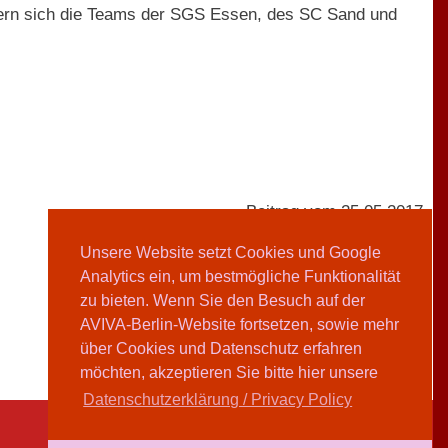
hern sich die Teams der SGS Essen, des SC Sand und
Beitrag vom 25.05.2017
Unsere Website setzt Cookies und Google
Analytics ein, um bestmögliche Funktionalität
Sylvia Rochow
zu bieten. Wenn Sie den Besuch auf der
AVIVA-Berlin-Website fortsetzen, sowie mehr
Teilen
über Cookies und Datenschutz erfahren
möchten, akzeptieren Sie bitte hier unsere
Datenschutzerklärung / Privacy Policy