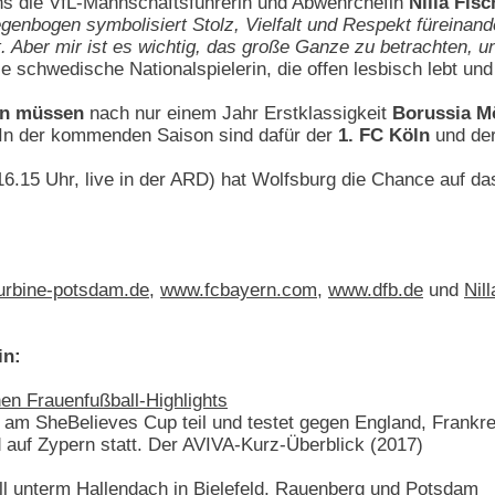
ens die VfL-Mannschaftsführerin und Abwehrchefin
Nilla Fis
genbogen symbolisiert Stolz, Vielfalt und Respekt füreinand
t. Aber mir ist es wichtig, das große Ganze zu betrachten
die schwedische Nationalspielerin, die offen lesbisch lebt und 
en müssen
nach nur einem Jahr Erstklassigkeit
Borussia M
In der kommenden Saison sind dafür der
1. FC Köln
und de
.15 Uhr, live in der ARD) hat Wolfsburg die Chance auf das 
urbine-potsdam.de
,
www.fcbayern.com
,
www.dfb.de
und
Nil
in:
hen Frauenfußball-Highlights
m SheBelieves Cup teil und testet gegen England, Frankrei
d auf Zypern statt. Der AVIVA-Kurz-Überblick (2017)
l unterm Hallendach in Bielefeld, Rauenberg und Potsdam