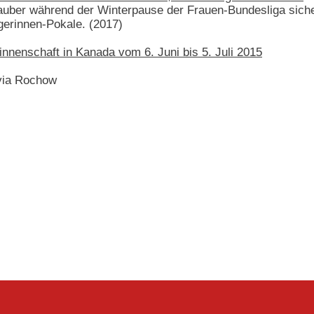
auber während der Winterpause der Frauen-Bundesliga sic
gerinnen-Pokale. (2017)
innenschaft in Kanada vom 6. Juni bis 5. Juli 2015
lvia Rochow