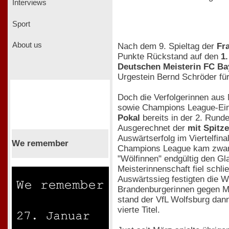
Interviews
Sport
About us
Nach dem 9. Spieltag der
Fr
Punkte Rückstand auf den
1
Deutschen Meisterin FC B
Urgestein Bernd Schröder für
Doch die Verfolgerinnen aus 
sowie Champions League-Eins
Pokal
bereits in der 2. Run
Ausgerechnet der
mit Spitz
Auswärtserfolg im Viertelfin
We remember
Champions League kam zwar 
"Wölfinnen" endgültig den G
Meisterinnenschaft fiel schli
Auswärtssieg festigten die Wo
Brandenburgerinnen gegen Mü
stand der VfL Wolfsburg dann
vierte Titel.