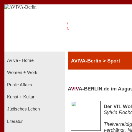
.
.
.
P
R
.
.
.
AVIVA-Berlin > Sport
Aviva - Home
Women + Work
Public Affairs
A
V
I
V
A-BERLIN.de im Augus
Kunst + Kultur
Der VfL Wol
Jüdisches Leben
Sylvia Roch
Literatur
Titelverteid
verdrängt. N