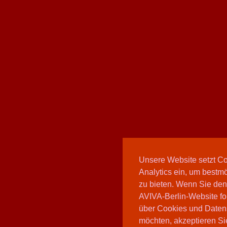
Unsere Website setzt C
Analytics ein, um bestmö
zu bieten. Wenn Sie den
AVIVA-Berlin-Website fo
über Cookies und Daten
möchten, akzeptieren Sie