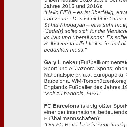
Jahres 2015 und 2016):
"Hallo FIFA – es ist überfällig, et
Iran zu tun. Das ist nicht in Ordnu
Sahar Khodayari – eine sehr muti
"Jede(r) sollte sich für die Mensc
im Iran und überall sonst. Es sollt
Selbstverständlichkeit sein und ni
bedanken muss."
Gary Lineker
(Fußballkommentato
Sport und Al Jazeera Sports, ehem
Nationalspieler, u.a. Europapokal
Barcelona, WM-Torschützenkönig
Englands Fußballer des Jahres 1
"Zeit zu handeln, FIFA."
FC Barcelona
(siebtgrößter Sport
einer der international bedeutends
Fußballmannschaften):
"Der FC Barcelona ist sehr trauri