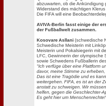
abzuwarten, ob die Ankündigung
Widerstand des mächtigen Klerus 
Die FIFA will eine Beobachterdele
AVIVA-Berlin fasst einige der e
der Fußballwelt zusammen.
Kosovare Asllani
(schwedische Na
Schwedische Meisterin mit Linköp
Meisterin und Pokalsiegerin mit 
LFC, Gewinnerin der olympische S
sowie Schwedens Fußballerin des
"Ich verfüge über eine Plattform u
davor, meine Stimme zu erheben, w
Das ist eine Tragödie und es kann
weitergehen. FIFA, es ist an der Z
anstatt zu schweigen. Wir müssen
helfen, gegen die Geschlechter-A
Es geht hier um Menschenrechte!