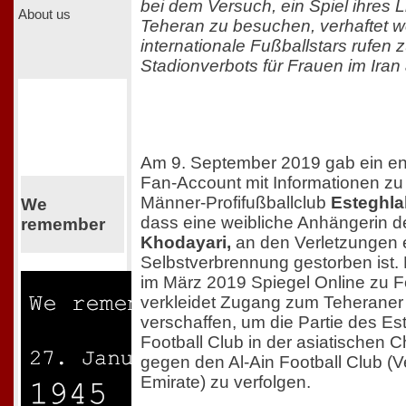
bei dem Versuch, ein Spiel ihres L
About us
Teheran zu besuchen, verhaftet w
internationale Fußballstars rufen
Stadionverbots für Frauen im Iran 
Am 9. September 2019 gab ein en
Fan-Account mit Informationen zu
Männer-Profifußballclub
Esteghla
We
dass eine weibliche Anhängerin d
remember
Khodayari,
an den Verletzungen 
Selbstverbrennung gestorben ist. 
im März 2019 Spiegel Online zu F
verkleidet Zugang zum Teherane
verschaffen, um die Partie des Es
Football Club in der asiatischen
gegen den Al-Ain Football Club (V
Emirate) zu verfolgen.