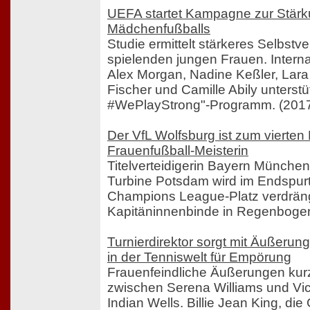
UEFA startet Kampagne zur Stär
Mädchenfußballs
Studie ermittelt stärkeres Selbstv
spielenden jungen Frauen. Interna
Alex Morgan, Nadine Keßler, Lara
Fischer und Camille Abily unterst
#WePlayStrong"-Programm. (201
Der VfL Wolfsburg ist zum vierten
Frauenfußball-Meisterin
Titelverteidigerin Bayern München 
Turbine Potsdam wird im Endspur
Champions League-Platz verdrängt.
Kapitäninnenbinde in Regenbogen
Turnierdirektor sorgt mit Äußerun
in der Tenniswelt für Empörung
Frauenfeindliche Äußerungen kur
zwischen Serena Williams und Vic
Indian Wells. Billie Jean King, di