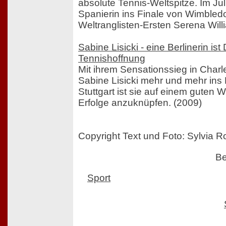
absolute Tennis-Weltspitze. Im Jul
Spanierin ins Finale von Wimbledo
Weltranglisten-Ersten Serena Will
Sabine Lisicki - eine Berlinerin i
Tennishoffnung
Mit ihrem Sensationssieg in Charle
Sabine Lisicki mehr und mehr ins 
Stuttgart ist sie auf einem guten 
Erfolge anzuknüpfen. (2009)
Copyright Text und Foto: Sylvia 
Be
Sport