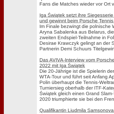
Fans die Matches wieder vor Ort v
Iga Świątek setzt ihre Siegesserie 
und gewinnt beim Porsche Tennis
Im Finale bezwingt die polnische 
Aryna Sabalenka aus Belarus, die 
zweiten Endspiel-Teilnahme in Fol
Desirae Krawczyk gelingt an der S
Partnerin Demi Schuurs Titelgewi
Das AVIVA-Interview vom Porsche
2022 mit Iga Świątek
Die 20-Jährige ist die Spielerin de
WTA-Tour und führt seit Anfang Apr
Polin überhaupt die Tennis-Weltrang
Turniersieg oberhalb der ITF-Kate
Świątek gleich einen Grand Slam-T
2020 triumphierte sie bei den Fre
Qualifikantin Liudmila Samsonova 