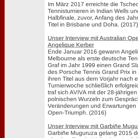
Im März 2017 erreichte die Tsche
Tennisturnieren in Indian Wells u
Halbfinale, zuvor, Anfang des Jahr
Titel in Brisbane und Doha. (2017)
Unser Interview mit Australian O
Angelique Kerber
Ende Januar 2016 gewann Angeli
Melbourne als erste deutsche Tenni
Graf im Jahr 1999 einen Grand Sl
des Porsche Tennis Grand Prix in 
ihren Titel aus dem Vorjahr nach
Turnierwoche schließlich erfolgrei
traf sich AVIVA mit der 28-jährigen 
polnischen Wurzeln zum Gespräch
Veränderungen und Erwartungen se
Open-Triumph. (2016)
Unser Interview mit Garbiñe Mug
Garbiñe Muguruza gelang 2015 de