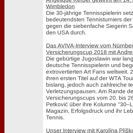
Wimbledon
Die 30-jährige Tennisspielerin setz
bedeutendsten Tennisturniers der
gegen die siebenfache Siegerin S
den USA durch.
Das AVIVA-Interview vom Nürnbe
Versicherungscup 2018 mit Andre
Die gebürtige Jugoslawin war lang
deutsche Tennisspielerin und begei
extrovertierten Art Fans weltweit
ihren ersten Titel auf der WTA Tour
bislang, jedoch auch zahlreiche t
Verletzungspausen. Am Rande de
Versicherungscups vom 20. bis 2
Petković über ihre Kolumne "30–
Magazin, Erfolgsdruck und ihr Le
Tennis.
Unser Interview mit Karolína Plíš