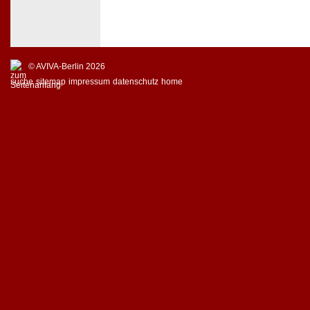
© AVIVA-Berlin 2026
suche
sitemap
impressum
datenschutz
home