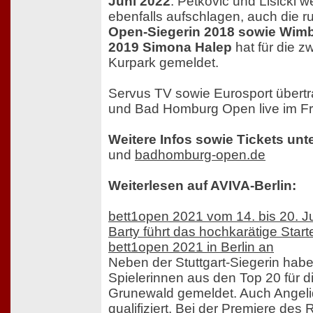
Juni 2022
. Petković und Lisicki 
ebenfalls aufschlagen, auch die 
Open-Siegerin 2018 sowie Wimb
2019 Simona Halep
hat für die z
Kurpark gemeldet.
Servus TV sowie Eurosport übertr
und Bad Homburg Open live im Fr
Weitere Infos sowie Tickets unte
und
badhomburg-open.de
Weiterlesen auf AVIVA-Berlin:
bett1open 2021 vom 14. bis 20. J
Barty führt das hochkarätige Start
bett1open 2021 in Berlin an
Neben der Stuttgart-Siegerin habe
Spielerinnen aus den Top 20 für d
Grunewald gemeldet. Auch Angeliq
qualifiziert. Bei der Premiere des