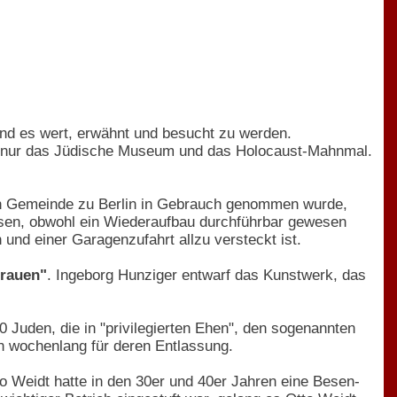
ind es wert, erwähnt und besucht zu werden.
 nur das Jüdische Museum und das Holocaust-Mahnmal.
en Gemeinde zu Berlin in Gebrauch genommen wurde,
ssen, obwohl ein Wiederaufbau durchführbar gewesen
 und einer Garagenzufahrt allzu versteckt ist.
Frauen"
. Ingeborg Hunziger entwarf das Kunstwerk, das
00 Juden, die in "privilegierten Ehen", den sogenannten
en wochenlang für deren Entlassung.
o Weidt hatte in den 30er und 40er Jahren eine Besen-