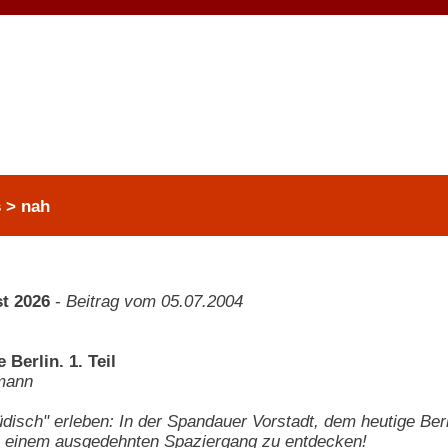
 > nah
t 2026
-
Beitrag vom 05.07.2004
 Berlin. 1. Teil
mann
üdisch" erleben: In der Spandauer Vorstadt, dem heutige Berli
n einem ausgedehnten Spaziergang zu entdecken!