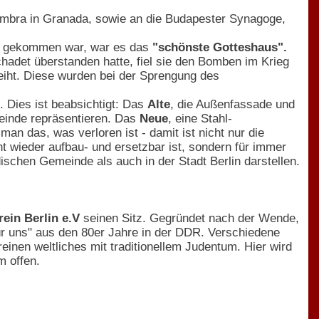
hambra in Granada, sowie an die Budapester Synagoge,
uhm gekommen war, war es das
"schönste Gotteshaus".
det überstanden hatte, fiel sie den Bomben im Krieg
iht. Diese wurden bei der Sprengung des
. Dies ist beabsichtigt: Das
Alte
, die Außenfassade und
einde repräsentieren. Das
Neue
, eine Stahl-
n das, was verloren ist - damit ist nicht nur die
ht wieder aufbau- und ersetzbar ist, sondern für immer
dischen Gemeinde als auch in der Stadt Berlin darstellen.
rein Berlin e.V
seinen Sitz. Gegründet nach der Wende,
 für uns" aus den 80er Jahre in der DDR. Verschiedene
reinen weltliches mit traditionellem Judentum. Hier wird
m offen.