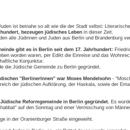
Juden ist beinahe so alt wie die der Stadt selbst: Literaris
rhundert, bezeugen jüdisches Leben
in dieser Zeit.
den alle Jüdinnen und Juden aus Berlin und Brandenburg ve
inde gibt es in Berlin seit dem 17. Jahrhundert:
Friedri
ieben worden waren, per Edikt die Einreise und das Wohnrecht
haftliche Konjunktur.
 die Jüdische Gemeinde zu Berlin gegründet.
üdischen "BerlinerInnen" war Moses Mendelsohn
- "Mosch
Bereich der jüdischen Aufklärung, der Haskala, sowie der Ema
e Jüdische Reformgemeinde in Berlin gegründet.
Es wurde
habbat" auf den Sonntag und einer Vermischung von Männe
e in der Oranienburger Straße eingeweiht.