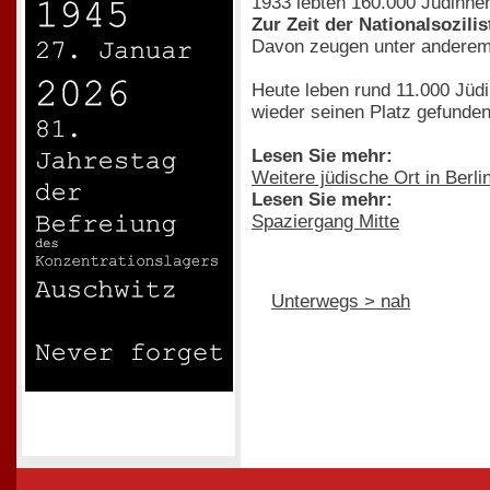
1933 lebten 160.000 Jüdinnen
Zur Zeit der Nationalsozili
Davon zeugen unter anderem
Heute leben rund 11.000 Jüdi
wieder seinen Platz gefunden
Lesen Sie mehr:
Weitere jüdische Ort in Berli
Lesen Sie mehr:
Spaziergang Mitte
Unterwegs > nah