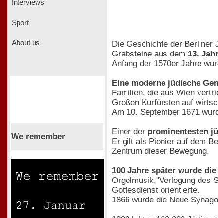
Interviews
Sport
About us
Die Geschichte der Berliner 
Grabsteine aus dem
13. Jah
Anfang der 1570er Jahre wur
Eine moderne jüdische Geme
Familien, die aus Wien vertr
Großen Kurfürsten auf wirtsc
Am 10. September 1671 wurde
Einer der
prominentesten j
We remember
Er gilt als Pionier auf dem 
Zentrum dieser Bewegung.
100 Jahre später wurde di
Orgelmusik,"Verlegung des S
Gottesdienst orientierte.
1866 wurde die Neue Synagog