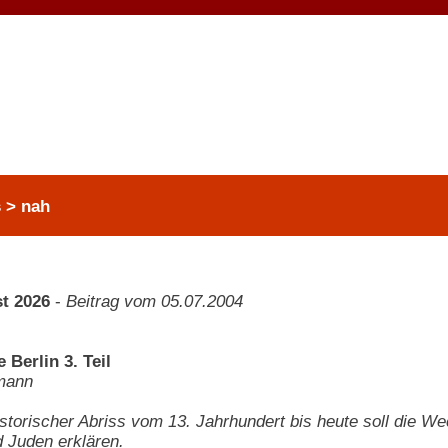
 > nah
t 2026
-
Beitrag vom 05.07.2004
 Berlin 3. Teil
mann
istorischer Abriss vom 13. Jahrhundert bis heute soll die Wec
 Juden erklären.