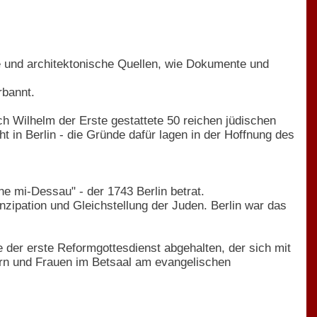
che und architektonische Quellen, wie Dokumente und
rbannt.
ch Wilhelm der Erste gestattete 50 reichen jüdischen
 in Berlin - die Gründe dafür lagen in der Hoffnung des
e mi-Dessau" - der 1743 Berlin betrat.
nzipation und Gleichstellung der Juden. Berlin war das
 der erste Reformgottesdienst abgehalten, der sich mit
rn und Frauen im Betsaal am evangelischen