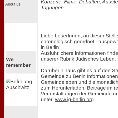
Konzerte, Filme, Debatten, Ausst
About us
Tagungen.
Liebe LeserInnen, an dieser Stelle
chronologisch geordnet - ausgewä
in Berlin
Ausführlichere Informationen find
unserer Rubrik
Jüdisches Leben
.
We
remember
Darüber hinaus gibt es auf den Se
Gemeinde zu Berlin Informatione
Gemeindeleben und die monatlic
zum Herunterladen, Beiträge im red
Veranstaltungen der Gemeinde un
unter:
www.jg-berlin.org