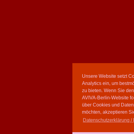
Unsere Website setzt C
Analytics ein, um bestmö
zu bieten. Wenn Sie den
AVIVA-Berlin-Website fo
über Cookies und Daten
möchten, akzeptieren Sie
Datenschutzerklärung / 