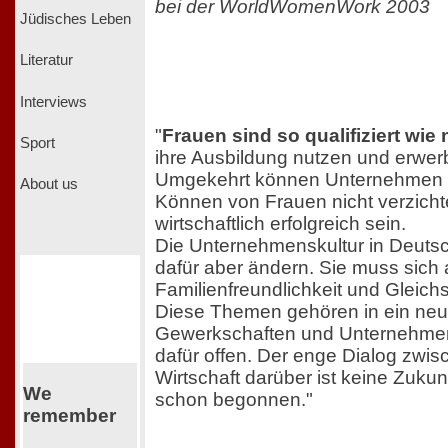
bei der WorldWomenWork 2003
Jüdisches Leben
Literatur
Interviews
"
Frauen sind so qualifiziert wie 
Sport
ihre Ausbildung nutzen und erwerb
Umgekehrt können Unternehmen 
About us
Können von Frauen nicht verzichte
wirtschaftlich erfolgreich sein.
Die Unternehmenskultur in Deuts
dafür aber ändern. Sie muss sic
Familienfreundlichkeit und Gleichs
Diese Themen gehören in ein neue
Gewerkschaften und Unternehmen 
dafür offen. Der enge Dialog zwisc
Wirtschaft darüber ist keine Zukun
We
schon begonnen."
remember