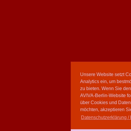
Unsere Website setzt C
Analytics ein, um bestmö
zu bieten. Wenn Sie den
AVIVA-Berlin-Website fo
über Cookies und Daten
möchten, akzeptieren Sie
Datenschutzerklärung / 