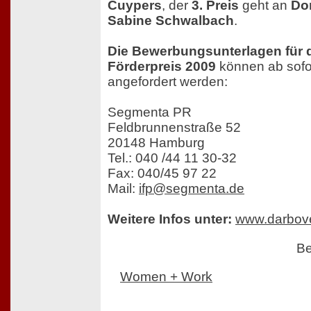
Cuypers
, der
3. Preis
geht an
Dor
Sabine Schwalbach
.
Die Bewerbungsunterlagen für 
Förderpreis 2009
können ab sofo
angefordert werden:
Segmenta PR
Feldbrunnenstraße 52
20148 Hamburg
Tel.: 040 /44 11 30-32
Fax: 040/45 97 22
Mail:
ifp@segmenta.de
Weitere Infos unter:
www.darbov
Be
Women + Work