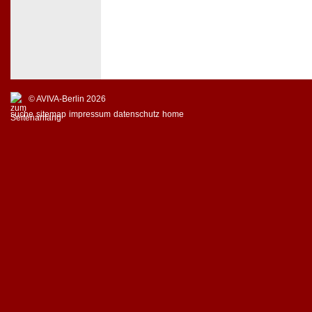
© AVIVA-Berlin 2026
suche
sitemap
impressum
datenschutz
home