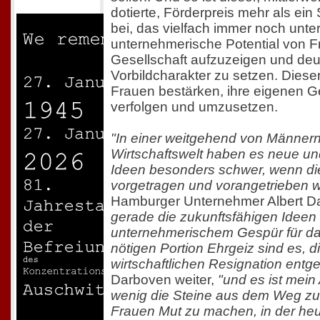
dotierte, Förderpreis mehr als ein
bei, das vielfach immer noch unte
unternehmerische Potential von F
Gesellschaft aufzuzeigen und deu
Vorbildcharakter zu setzen. Diese
Frauen bestärken, ihre eigenen G
verfolgen und umzusetzen.
"In einer weitgehend von Männer
Wirtschaftswelt haben es neue un
Ideen besonders schwer, wenn di
vorgetragen und vorangetrieben 
Hamburger Unternehmer Albert D
gerade die zukunftsfähigen Ideen 
unternehmerischem Gespür für d
nötigen Portion Ehrgeiz sind es, d
wirtschaftlichen Resignation entg
Darboven weiter,
"und es ist mein 
wenig die Steine aus dem Weg z
Frauen Mut zu machen, in der heu