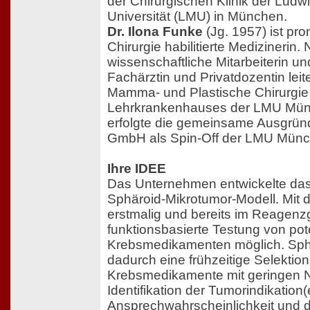
der Chirurgischen Klinik der Ludw
Universität (LMU) in München.
Dr. Ilona Funke
(Jg. 1957) ist pr
Chirurgie habilitierte Medizinerin.
wissenschaftliche Mitarbeiterin un
Fachärztin und Privatdozentin leite
Mamma- und Plastische Chirurgi
Lehrkrankenhauses der LMU Mün
erfolgte die gemeinsame Ausgrü
GmbH als Spin-Off der LMU Münc
Ihre IDEE
Das Unternehmen entwickelte das
Sphäroid-Mikrotumor-Modell. Mit d
erstmalig und bereits im Reagenz
funktionsbasierte Testung von pot
Krebsmedikamenten möglich. Sph
dadurch eine frühzeitige Selektion 
Krebsmedikamente mit geringen 
Identifikation der Tumorindikation
Ansprechwahrscheinlichkeit und d