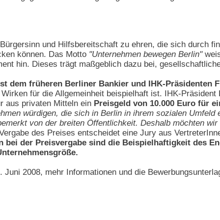
Bürgersinn und Hilfsbereitschaft zu ehren, die sich durch fi
ücken können. Das Motto
"Unternehmen bewegen Berlin"
weis
t hin. Dieses trägt maßgeblich dazu bei, gesellschaftliche
ist dem früheren Berliner Bankier und IHK-Präsidenten
Wirken für die Allgemeinheit beispielhaft ist. IHK-Präside
r aus privaten Mitteln ein
Preisgeld von 10.000 Euro für ei
hmen würdigen, die sich in Berlin in ihrem sozialen Umfel
bemerkt von der breiten Öffentlichkeit. Deshalb möchten wi
Vergabe des Preises entscheidet eine Jury aus VertreterInn
en bei der Preisvergabe sind die Beispielhaftigkeit des E
 Unternehmensgröße.
 Juni 2008, mehr Informationen und die Bewerbungsunterlag