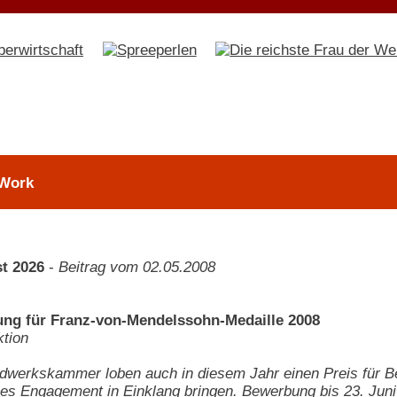
 Work
t 2026
-
Beitrag vom 02.05.2008
ng für Franz-von-Mendelssohn-Medaille 2008
tion
werkskammer loben auch in diesem Jahr einen Preis für Betr
es Engagement in Einklang bringen. Bewerbung bis 23. Juni