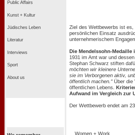
Public Affairs
Kunst + Kultur
Ziel des Wettbewerbs ist es, 
Jüdisches Leben
persönlichen Einsatz ausdr
unternehmerischem Engagemen
Literatur
Die Mendelssohn-Medaille 
Interviews
1931 im Amt war und dessen 
Stephan Schwarz stiften dafü
Sport
möchten wir kleinere Unterne
sie im Verborgenen aktiv, un
About us
öffentlich machen."
Über die 
öffentlichen Lebens.
Kriteri
Aufwand im Vergleich zur
Der Wettbewerb endet am 23.
Women + Work