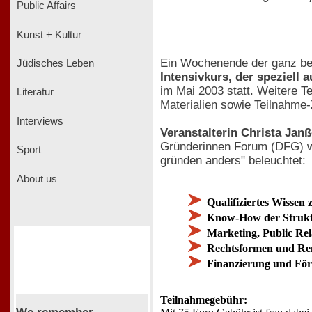
Public Affairs
Kunst + Kultur
Ein Wochenende der ganz beso
Jüdisches Leben
Intensivkurs, der speziell 
im Mai 2003 statt. Weitere T
Literatur
Materialien sowie Teilnahme-Z
Interviews
Veranstalterin Christa Jan
Gründerinnen Forum (DFG) we
Sport
gründen anders" beleuchtet:
About us
Qualifiziertes Wissen 
Know-How der Strukt
Marketing, Public Re
Rechtsformen und Ren
Finanzierung und För
Teilnahmegebühr: