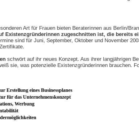
nderen Art für Frauen bieten Beraterinnen aus Berlin/Brand
auf Existenzgründerinnen zugeschnitten ist, die bereits 
ermine sind für Juni, September, Oktober und November 2003
ertifikate.
ßen
schwört auf ihr neues Konzept. Aus ihrer langjährigen 
iß sie, was potenzielle Existenzgründerinnen brauchen. F
zur Erstellung eines Businessplanes
ur für das Unternehmenskonzept
lations, Werbung
tabilität
dermöglichkeiten