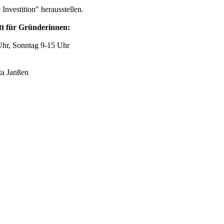
 Investition" herausstellen.
tt für Gründerinnen:
Uhr, Sonntag 9-15 Uhr
ta Janßen