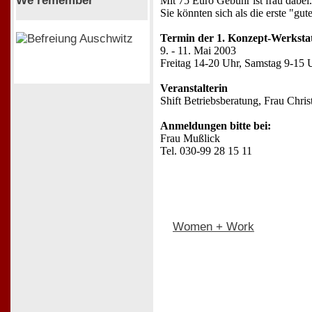
We remember
Mit 75 Euro Gebühr ist frau dabei.
Sie könnten sich als die erste "gute
Termin der 1. Konzept-Werksta
9. - 11. Mai 2003
Freitag 14-20 Uhr, Samstag 9-15 
Veranstalterin
Shift Betriebsberatung, Frau Chris
Anmeldungen bitte bei:
Frau Mußlick
Tel. 030-99 28 15 11
Women + Work