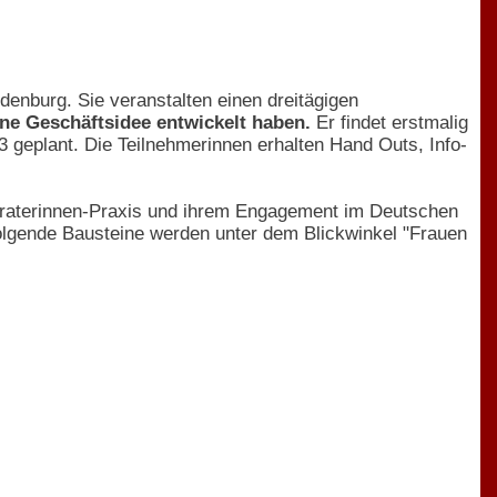
enburg. Sie veranstalten einen dreitägigen
eine Geschäftsidee entwickelt haben.
Er findet erstmalig
 geplant. Die Teilnehmerinnen erhalten Hand Outs, Info-
Beraterinnen-Praxis und ihrem Engagement im Deutschen
olgende Bausteine werden unter dem Blickwinkel "Frauen