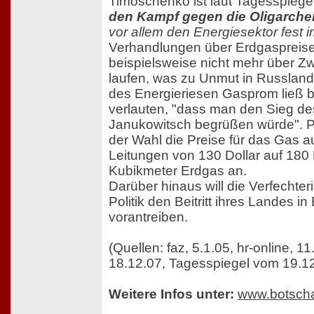
Timoschenko ist laut Tagesspiege
den Kampf gegen die Oligarch
vor allem den Energiesektor fest i
Verhandlungen über Erdgaspreise
beispielsweise nicht mehr über Z
laufen, was zu Unmut in Russland 
des Energieriesen Gasprom ließ b
verlauten, "dass man den Sieg de
Janukowitsch begrüßen würde". P
der Wahl die Preise für das Gas a
Leitungen von 130 Dollar auf 180 
Kubikmeter Erdgas an.
Darüber hinaus will die Verfechter
Politik den Beitritt ihres Landes i
vorantreiben.
(Quellen: faz, 5.1.05, hr-online, 1
18.12.07, Tagesspiegel vom 19.1
Weitere Infos unter:
www.botscha