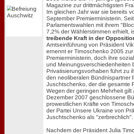
Magazine zur drittmächtigsten Fra
Im gleichen Jahr war sie bereits v
September Premierministerin. Seit
Parlamentswahlen mit ihrem "Bloc
7,2% der Wählerstimmen erhielt, i
treibende Kraft in der Oppositio
Amtseinführung von Präsident Vi
ernennt er Timoschenko 2005 zur
Premierministerin, doch ihre sozia
und Meinungsverschiedenheiten 
Privatisierungsvorhaben führt zu 
den neoliberalen Bündnispartner 
Juschtschenko, der die gesamte R
Wegen der geringen Mehrheit gilt
Dezember 2007 geschlossene Bü
prowestlichen Kräfte von Timosc
der Partei Unsere Ukraine von Prä
Juschtschenko als "zerbrechlich".
Nachdem der Präsident Julia Tim