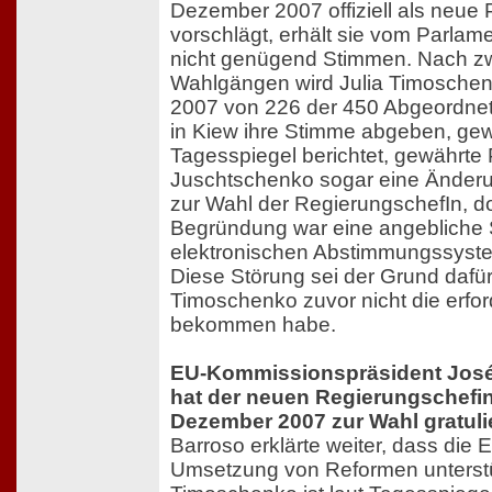
Dezember 2007 offiziell als neue 
vorschlägt, erhält sie vom Parla
nicht genügend Stimmen. Nach zw
Wahlgängen wird Julia Timosche
2007 von 226 der 450 Abgeordnet
in Kiew ihre Stimme abgeben, gew
Tagesspiegel berichtet, gewährte 
Juschtschenko sogar eine Änderu
zur Wahl der RegierungschefIn, doc
Begründung war eine angebliche 
elektronischen Abstimmungssyste
Diese Störung sei der Grund dafü
Timoschenko zuvor nicht die erfor
bekommen habe.
EU-Kommissionspräsident José
hat der neuen Regierungschefin
Dezember 2007 zur Wahl gratuli
Barroso erklärte weiter, dass die 
Umsetzung von Reformen unterstüt