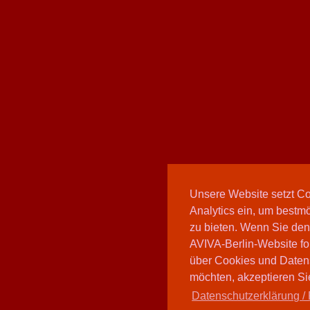
Unsere Website setzt C
Analytics ein, um bestmö
zu bieten. Wenn Sie den
AVIVA-Berlin-Website fo
über Cookies und Daten
möchten, akzeptieren Sie
Datenschutzerklärung / 