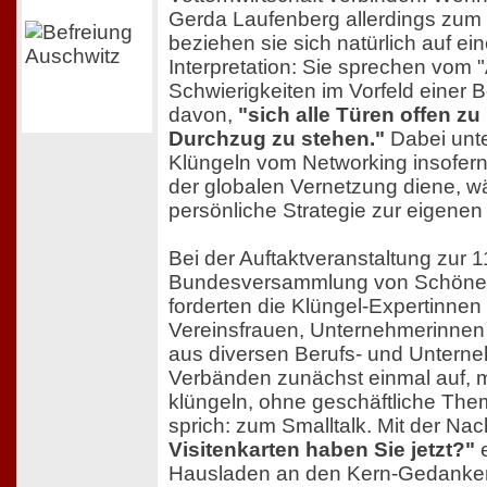
Gerda Laufenberg allerdings zum 
beziehen sie sich natürlich auf ein
Interpretation: Sie sprechen vom
Schwierigkeiten im Vorfeld einer 
davon,
"sich alle Türen offen zu
Durchzug zu stehen."
Dabei unte
Klüngeln vom Networking insofern,
der globalen Vernetzung diene, w
persönliche Strategie zur eigenen
Bei der Auftaktveranstaltung zur 1
Bundesversammlung von Schöne 
forderten die Klüngel-Expertinnen
Vereinsfrauen, Unternehmerinnen
aus diversen Berufs- und Untern
Verbänden zunächst einmal auf, m
klüngeln, ohne geschäftliche Th
sprich: zum Smalltalk. Mit der Na
Visitenkarten haben Sie jetzt?"
e
Hausladen an den Kern-Gedanken 