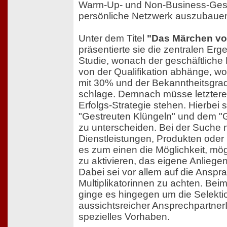
Warm-Up- und Non-Business-Ges
persönliche Netzwerk auszubaue
Unter dem Titel
"Das Märchen von
präsentierte sie die zentralen Erg
Studie, wonach der geschäftliche 
von der Qualifikation abhänge, 
mit 30% und der Bekanntheitsgra
schlage. Demnach müsse letztere
Erfolgs-Strategie stehen. Hierbei
"Gestreuten Klüngeln" und dem "G
zu unterscheiden. Bei der Suche 
Dienstleistungen, Produkten oder
es zum einen die Möglichkeit, mög
zu aktivieren, das eigene Anliegen
Dabei sei vor allem auf die Anspr
Multiplikatorinnen zu achten. Bei
ginge es hingegen um die Selekt
aussichtsreicher AnsprechpartnerI
spezielles Vorhaben.