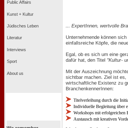
Public Affairs
Kunst + Kultur
... ExpertInnen, wertvolle Br
Jüdisches Leben
Unternehmende können sich u
Literatur
einfallsreiche Köpfe, die ne
Interviews
Egal, ob es sich um eine ger
dafür hat, den Titel
"Kultur- u
Sport
Mit der Auszeichnung möchte 
About us
sichtbar machen. Ziel ist es
wirtschaftliche Existenz zu 
BranchenkennerInnen:
Titelverleihung durch die Init
Individuelle Begleitung über 
Workshops mit erfolgreichen 
Austausch mit kreativen Vord