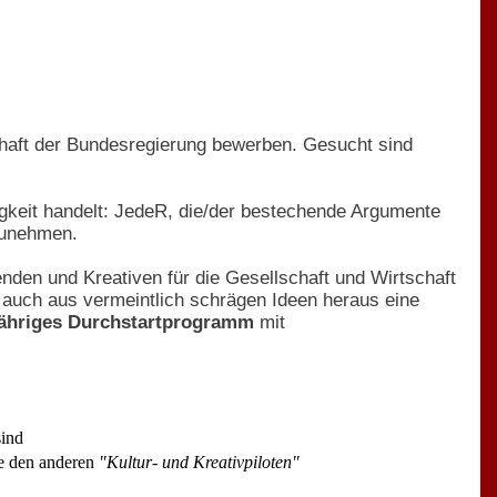
chaft der Bundesregierung bewerben. Gesucht sind
igkeit handelt: JedeR, die/der bestechende Argumente
lzunehmen.
enden und Kreativen für die Gesellschaft und Wirtschaft
 auch aus vermeintlich schrägen Ideen heraus eine
jähriges Durchstartprogramm
mit
sind
ie den anderen
"Kultur- und Kreativpiloten"