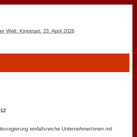
012
undesregierung einfallsreiche UnternehmerInnen mit