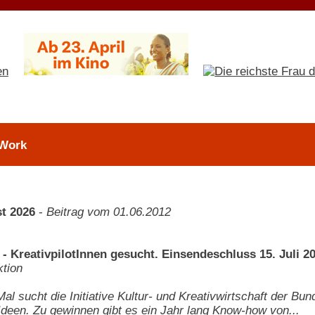
 Work
t 2026
-
Beitrag vom 01.06.2012
- KreativpilotInnen gesucht. Einsendeschluss 15. Juli 2
tion
Mal sucht die Initiative Kultur- und Kreativwirtschaft der B
deen. Zu gewinnen gibt es ein Jahr lang Know-how von...