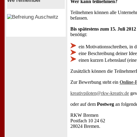
We remember
Wer kann teilnehmen?
Teilnehmen können alle Unternehme
befassen.
Bis spätestens zum 15. Juli 2012
benötigt:
ein Motivationsschreiben, in
eine Beschreibung deiner Idee
einen kurzen Lebenslauf (eine
Zusätzlich können die TeilnehmerI
Zur Bewerbung steht ein
Online-
kreativpiloten@rkw-kreativ.de
ges
oder auf dem
Postweg
an folgende
RKW Bremen
Postfach 10 24 62
28024 Bremen.