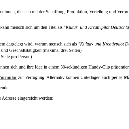
Innen, die sich mit der Schaffung, Produktion, Verteilung und Verbre
kann mensch sich um den Titel als
"Kultur- und Kreativpilot Deutschl
 dem dargelegt wird, warum mensch sich als
"Kultur- und Kreativpilot 
 und Geschäftstätigkeit (maximal drei Seiten)
 Seite pro Person)
nnen sich und ihre Idee in einem 30-sekündigen Handy-Clip präsentiere
Formular
zur Verfügung. Alternativ können Unterlagen auch
per E-Ma
endet
 Adresse eingereicht werden: