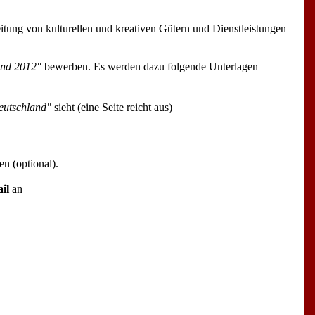
itung von kulturellen und kreativen Gütern und Dienstleistungen
and 2012"
bewerben. Es werden dazu folgende Unterlagen
Deutschland"
sieht (eine Seite reicht aus)
n (optional).
il
an