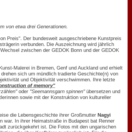
raum von etwa drei Generationen.
imon Preis". Der bundesweit ausgeschriebene Kunstpreis
isträgerin verbunden. Die Auszeichnung wird jährlich
 im Wechsel zwischen der GEDOK Bonn und der GEDOK
 Kunst-Malerei in Bremen, Genf und Auckland und erhielt
n drehen sich um mündlich tradierte Geschichte(n) von
ektivität und Objektivität verschwimmen. Ihre letzte
onstruction of memory"
rzählen"
oder
"Seemannsgarn spinnen"
übersetzen und
lerinnen sowie mit der Konstruktion von kultureller
weise die Lebensgeschichte ihrer Großmutter
Nagyi
n war. In ihrer Heimatstraße in Budapest bat Renner
adt zurückgekehrt ist. Die Fotos mit den ungarischen