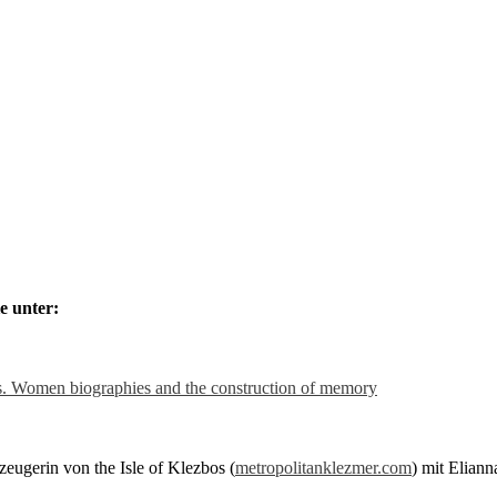
e unter:
s. Women biographies and the construction of memory
zeugerin von the Isle of Klezbos (
metropolitanklezmer.com
) mit Eliann