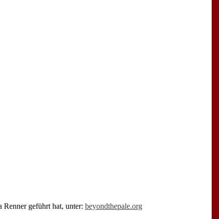
a Renner geführt hat, unter:
beyondthepale.org