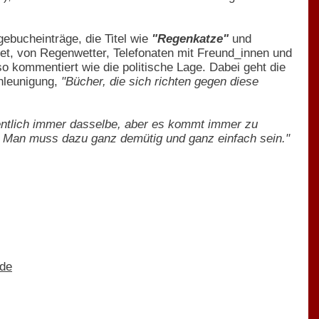
gebucheinträge, die Titel wie
"Regenkatze"
und
et, von Regenwetter, Telefonaten mit Freund_innen und
o kommentiert wie die politische Lage. Dabei geht die
chleunigung,
"Bücher, die sich richten gegen diese
igentlich immer dasselbe, aber es kommt immer zu
. Man muss dazu ganz demütig und ganz einfach sein."
.de