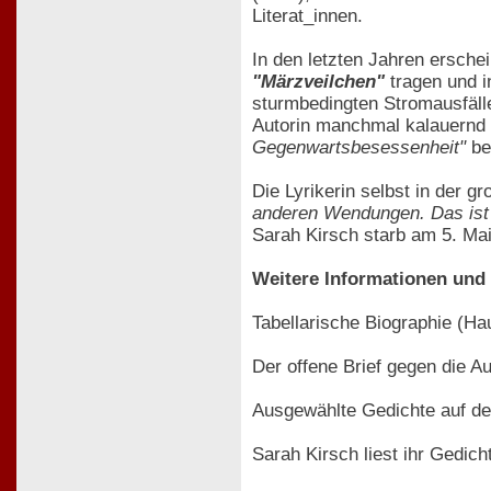
Literat_innen.
In den letzten Jahren ersche
"Märzveilchen"
tragen und i
sturmbedingten Stromausfälle
Autorin manchmal kalauernd v
Gegenwartsbesessenheit"
be
Die Lyrikerin selbst in der 
anderen Wendungen. Das ist 
Sarah Kirsch starb am 5. Ma
Weitere Informationen und 
Tabellarische Biographie (H
Der offene Brief gegen die 
Ausgewählte Gedichte auf de
Sarah Kirsch liest ihr Gedich