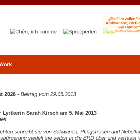
 Work
t 2026
-
Beitrag vom 29.05.2013
 Lyrikerin Sarah Kirsch am 5. Mai 2013
elt
ichten schreibt sie von Schwänen, Pfingstrosen und Nebelfe
bürgerung siedelt sie selbst in die BRD über und verfasst v