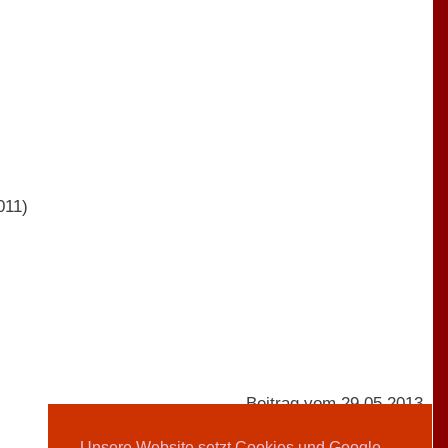
011)
Beitrag vom 29.05.2013
Unsere Website setzt Cookies und Google