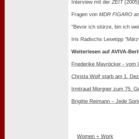
Interview mit der
ZEIT
(2005
Fragen von
MDR FIGARO
an
"Bevor ich stürze, bin ich we
Iris Radischs Lesetipp
"März
Weiterlesen auf AVIVA-Berl
Friederike Mayröcker - vom
Christa Wolf starb am 1. Dez
Irmtraud Morgner zum 75. G
Brigitte Reimann – Jede Sor
Women + Work